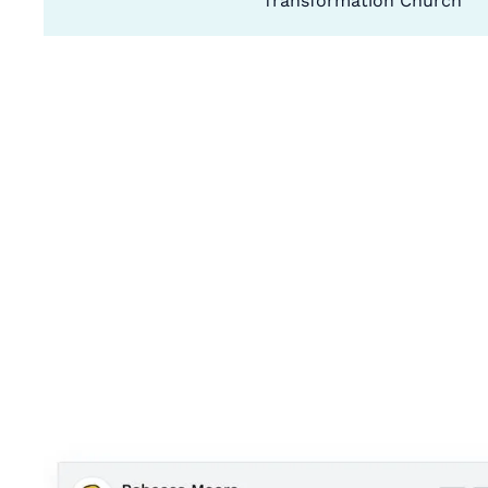
Transformation Church