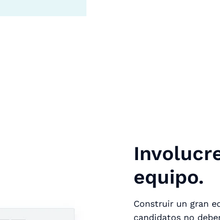
Involucr
equipo.
Construir un gran e
candidatos no deber