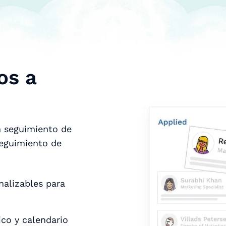
os a
un seguimiento de
seguimiento de
nalizables para
co y calendario