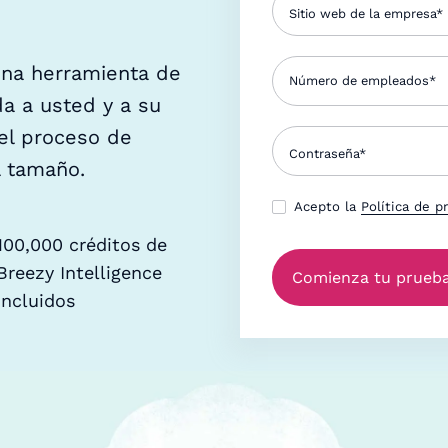
 una herramienta de
da a usted y a su
 el proceso de
l tamaño.
Acepto la
Política de p
100,000 créditos de
Breezy Intelligence
incluidos