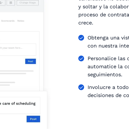
y soltar y la colabo
proceso de contrata
crece.
Obtenga una vis
con nuestra inter
Personalice las 
automatice la co
seguimientos.
Involucre a todo
decisiones de co