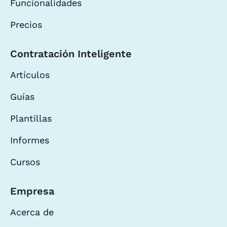
Funcionalidades
Precios
Contratación Inteligente
Artículos
Guías
Plantillas
Informes
Cursos
Empresa
Acerca de