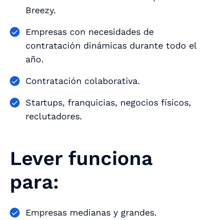
Breezy.
Empresas con necesidades de
contratación dinámicas durante todo el
año.
Contratación colaborativa.
Startups, franquicias, negocios físicos,
reclutadores.
Lever funciona
para:
Empresas medianas y grandes.