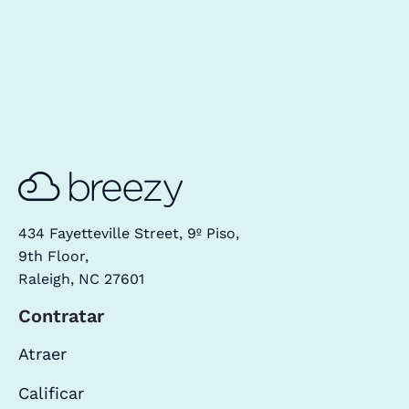
434 Fayetteville Street, 9º Piso,
9th Floor,
Raleigh, NC 27601
Contratar
Atraer
Calificar