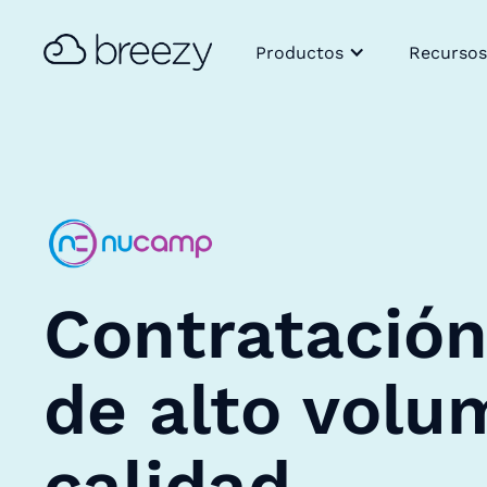
Productos
Recursos
Contratación
de alto volu
calidad