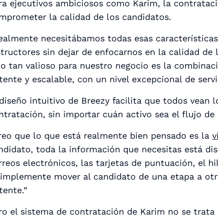
ra ejecutivos ambiciosos como Karim, la contratac
mprometer la calidad de los candidatos.
ealmente necesitábamos todas esas características
structores sin dejar de enfocarnos en la calidad de
do tan valioso para nuestro negocio es la combin
tente y escalable, con un nivel excepcional de servic
 diseño intuitivo de Breezy facilita que todos vean
ntratación, sin importar cuán activo sea el flujo de
reo que lo que está realmente bien pensado es la
v
ndidato, toda la información que necesitas está dis
rreos electrónicos, las tarjetas de puntuación, el 
simplemente mover al candidato de una etapa a otra
tente.”
ro el sistema de contratación de Karim no se trata 