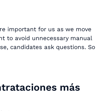
e important for us as we move
nt to avoid unnecessary manual
se, candidates ask questions. So
ntrataciones más