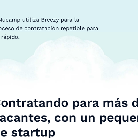
Nucamp utiliza Breezy para la
oceso de contratación repetible para
 rápido.
ontratando para más 
acantes, con un pequ
e startup