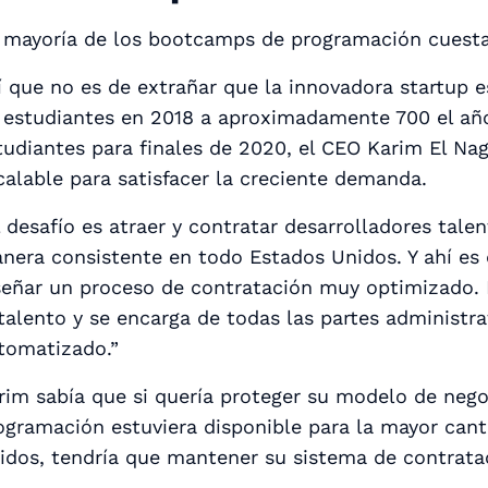
 mayoría de los bootcamps de programación cuest
í que no es de extrañar que la innovadora startup
 estudiantes en 2018 a aproximadamente 700 el año
tudiantes para finales de 2020, el CEO Karim El Na
calable para satisfacer la creciente demanda.
l desafío es atraer y contratar desarrolladores tale
nera consistente en todo Estados Unidos. Y ahí es
señar un proceso de contratación muy optimizado.
 talento y se encarga de todas las partes administr
tomatizado.”
rim sabía que si quería proteger su modelo de negoc
ogramación estuviera disponible para la mayor can
idos, tendría que mantener su sistema de contrataci