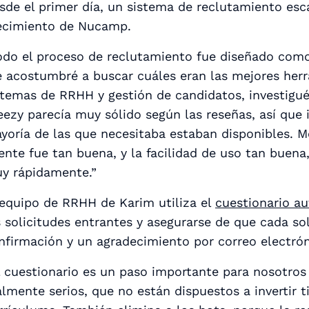
sde el primer día, un sistema de reclutamiento es
ecimiento de Nucamp.
odo el proceso de reclutamiento fue diseñado como
 acostumbré a buscar cuáles eran las mejores herr
stemas de RRHH y gestión de candidatos, investigué
eezy parecía muy sólido según las reseñas, así que i
yoría de las que necesitaba estaban disponibles. Me
iente fue tan buena, y la facilidad de uso tan buen
y rápidamente.”
 equipo de RRHH de Karim utiliza el
cuestionario a
s solicitudes entrantes y asegurarse de que cada s
nfirmación y un agradecimiento por correo electrón
l cuestionario es un paso importante para nosotros
almente serios, que no están dispuestos a invertir 