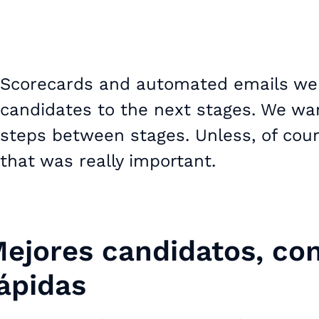
Scorecards and automated emails wer
candidates to the next stages. We wa
steps between stages. Unless, of cour
that was really important.
ejores candidatos, co
ápidas