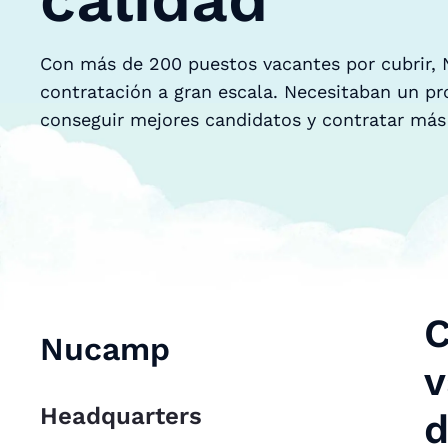
Con más de 200 puestos vacantes por cubrir, 
contratación a gran escala. Necesitaban un pr
conseguir mejores candidatos y contratar más
C
Nucamp
v
Headquarters
d