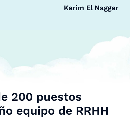
Karim El Naggar
de 200 puestos
eño equipo de RRHH