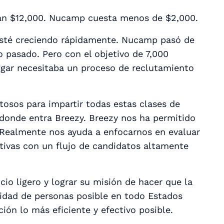
an $12,000. Nucamp cuesta menos de $2,000.
 esté creciendo rápidamente. Nucamp pasó de
 pasado. Pero con el objetivo de 7,000
ggar necesitaba un proceso de reclutamiento
ntosos para impartir todas estas clases de
 donde entra Breezy. Breezy nos ha permitido
 Realmente nos ayuda a enfocarnos en evaluar
ativas con un flujo de candidatos altamente
io ligero y lograr su misión de hacer que la
tidad de personas posible en todo Estados
ón lo más eficiente y efectivo posible.