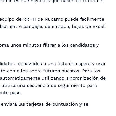
alidad es que hay bots que hacen esto todo el
 el equipo de RRHH de Nucamp puede fácilmente
biar entre bandejas de entrada, hojas de Excel
oma unos minutos filtrar a los candidatos y
idatos rechazados a una lista de espera y usar
 con ellos sobre futuros puestos. Para los
an automáticamente utilizando
sincronización de
 utiliza una secuencia de seguimiento para
ente paso.
 enviará las tarjetas de puntuación y se