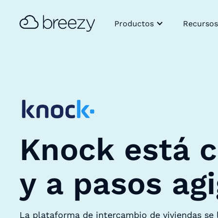
Productos
Recursos
Knock está c
y a pasos ag
La plataforma de intercambio de viviendas se 