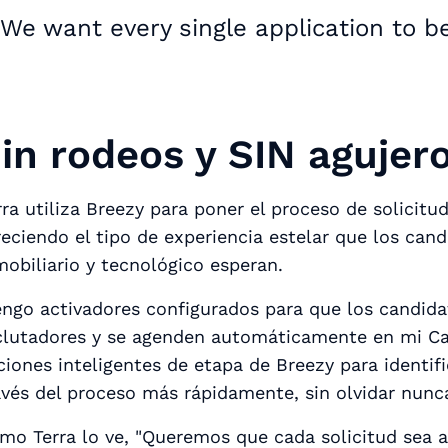
We want every single application to b
in rodeos y SIN agujer
rra utiliza Breezy para poner el proceso de solicitu
reciendo el tipo de experiencia estelar que los can
mobiliario y tecnológico esperan.
engo activadores configurados para que los candid
clutadores y se agenden automáticamente en mi Cale
ciones inteligentes de etapa de Breezy para identif
avés del proceso más rápidamente, sin olvidar nunca
mo Terra lo ve, "Queremos que cada solicitud sea 