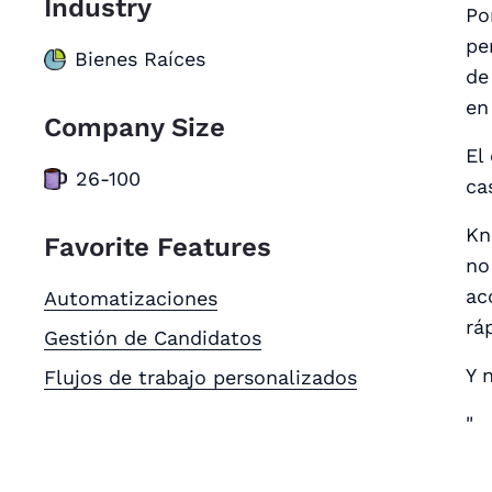
Industry
Po
pe
Bienes Raíces
de
en
Company Size
El
26-100
ca
Kn
Favorite Features
no
ac
Automatizaciones
rá
Gestión de Candidatos
Y 
Flujos de trabajo personalizados
"