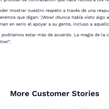
oder mostrar nuestro respeto a través de una resp
eremos que digan: '¡Wow! ¡Nunca había visto algo así
man en serio el apoyar a su gente, incluso a aquell
 podríamos estar más de acuerdo. La magia de la 
Wow!".
More Customer Stories