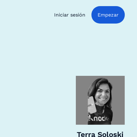
Iniciar sesión
Empezar
Terra Soloski