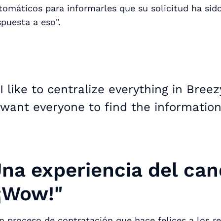
tomáticos para informarles que su solicitud ha sido
spuesta a eso".
I like to centralize everything in Breez
want everyone to find the information
na experiencia del can
¡Wow!"
n proceso de contratación que hace felices a los rec