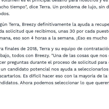
cho tiempo", dice Terra. Un problema de lujo, sin 
dos.
gún Terra, Breezy definitivamente la ayuda a recuper
da solicitud que recibimos, unas 30 por cada pues
mana, eso son 4 horas a la semana. ¡Eso es mucho 
ra finales de 2018, Terra y su equipo de contrataci
abajo, todos con Breezy. "Una de las cosas que nos 
cer preguntas durante el proceso de solicitud para
 un candidato potencial nos ayuda a seleccionarlos 
scartarlos. Es difícil hacer eso con la mayoría de l
ndidatos. Ahora podemos seleccionar lo que querem