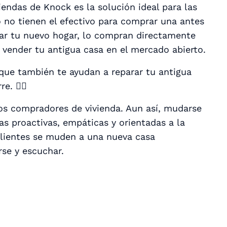
iendas de Knock es la solución ideal para las
 no tienen el efectivo para comprar una antes
rar tu nuevo hogar, lo compran directamente
vender tu antigua casa en el mercado abierto.
que también te ayudan a reparar tu antigua
e. 👍🏽
os compradores de vivienda. Aun así, mudarse
as proactivas, empáticas y orientadas a la
clientes se muden a una nueva casa
se y escuchar.