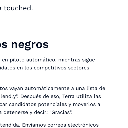
e touched.
os negros
d en piloto automático, mientras sigue
didatos en los competitivos sectores
atos vayan automáticamente a una lista de
ndly". Después de eso, Terra utiliza las
icar candidatos potenciales y moverlos a
 detenerse y decir: "Gracias".
atendida. Enviamos correos electrónicos