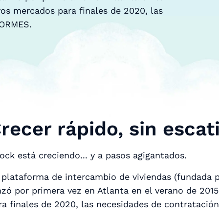
vos mercados para finales de 2020, las
NORMES.
recer rápido, sin esca
ock está creciendo... y a pasos agigantados.
 plataforma de intercambio de viviendas (fundada po
nzó por primera vez en Atlanta en el verano de 201
ra finales de 2020, las necesidades de contrataci