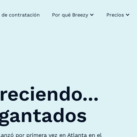
 de contratación
Por qué Breezy
Precios
reciendo...
igantados
lanzó por primera vez en Atlanta en el