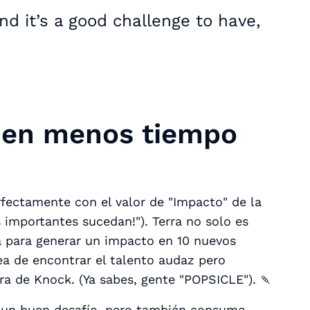
d it’s a good challenge to have,
 en menos tiempo
fectamente con el valor de "Impacto" de la
importantes sucedan!"). Terra no solo es
a para generar un impacto en 10 nuevos
a de encontrar el talento audaz pero
a de Knock. (Ya sabes, gente "POPSICLE"). 🍡
es un buen desafío, pero también consume