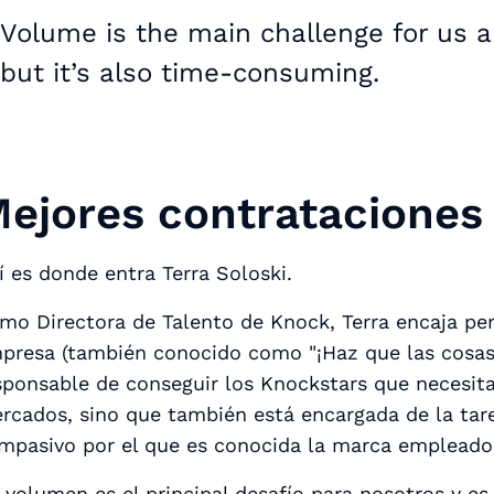
Volume is the main challenge for us an
but it’s also time-consuming.
ejores contrataciones
í es donde entra Terra Soloski.
mo Directora de Talento de Knock, Terra encaja per
presa (también conocido como "¡Haz que las cosas 
sponsable de conseguir los Knockstars que necesit
rcados, sino que también está encargada de la tare
mpasivo por el que es conocida la marca empleador
l volumen es el principal desafío para nosotros y 