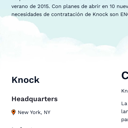
verano de 2015. Con planes de abrir en 10 nue
necesidades de contratación de Knock son E
C
Knock
Kn
Headquarters
La
la
New York, NY
pa