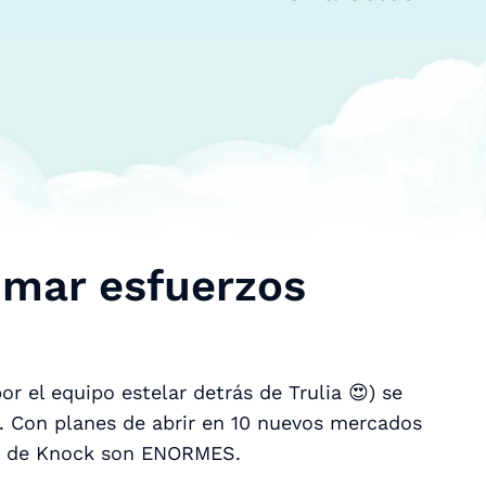
timar esfuerzos
r el equipo estelar detrás de Trulia 😍) se
5. Con planes de abrir en 10 nuevos mercados
ón de Knock son ENORMES.