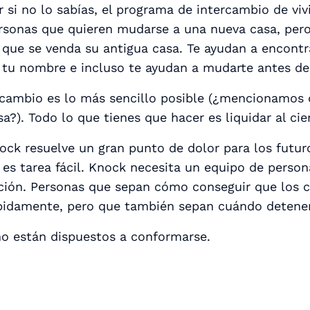
r si no lo sabías, el programa de intercambio de viv
rsonas que quieren mudarse a una nueva casa, pero
 que se venda su antigua casa. Te ayudan a encont
 tu nombre e incluso te ayudan a mudarte antes de 
 cambio es lo más sencillo posible (¿mencionamos 
sa?). Todo lo que tienes que hacer es liquidar al cierr
ock resuelve un gran punto de dolor para los futur
 es tarea fácil. Knock necesita un equipo de person
ción. Personas que sepan cómo conseguir que los 
pidamente, pero que también sepan cuándo detener
no están dispuestos a conformarse.