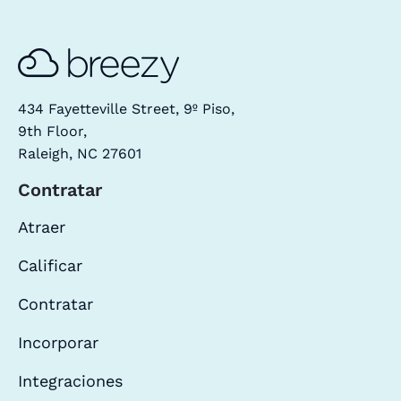
434 Fayetteville Street, 9º Piso,
9th Floor,
Raleigh, NC 27601
Contratar
Atraer
Calificar
Contratar
Incorporar
Integraciones