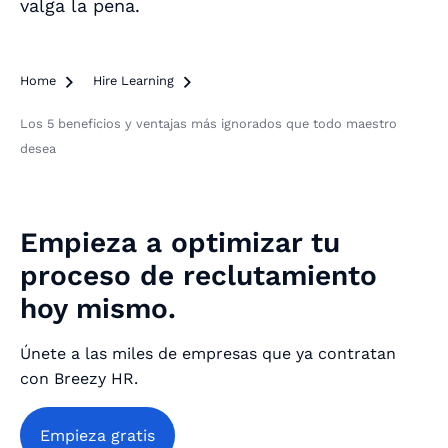
valga la pena.
Home

Hire Learning

Los 5 beneficios y ventajas más ignorados que todo maestro
desea
Empieza a optimizar tu
proceso de reclutamiento
hoy mismo.
Únete a las miles de empresas que ya contratan
con Breezy HR.
Empieza gratis