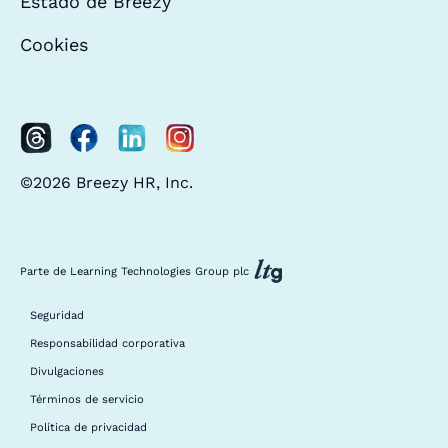
Estado de Breezy
Cookies
©2026 Breezy HR, Inc.
Parte de Learning Technologies Group plc
Seguridad
Responsabilidad corporativa
Divulgaciones
Términos de servicio
Política de privacidad