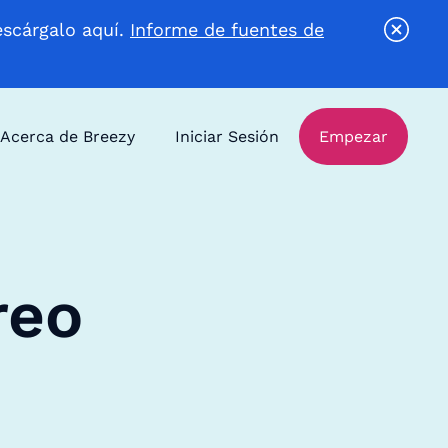
escárgalo aquí.
Informe de fuentes de
Acerca de Breezy
Iniciar Sesión
Empezar
reo
e