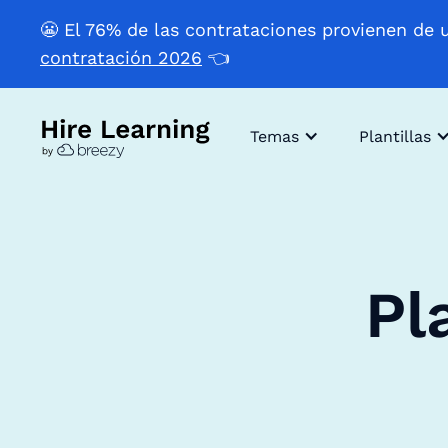
😬 El 76% de las contrataciones provienen de 
contratación 2026
👈
Temas
Plantillas
Pl