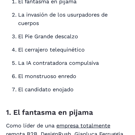
El fantasma en pijama
La invasión de los usurpadores de
cuerpos
El Pie Grande descalzo
El cerrajero telequinético
La IA contratadora compulsiva
El monstruoso enredo
El candidato enojado
1. El fantasma en pijama
Como líder de una
empresa totalmente
remota
B2B,
DesignRush
, Gianluca Ferruggia