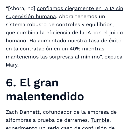
“[Ahora, no]
confiamos ciegamente en la IA sin
supervisión humana
. Ahora tenemos un
sistema robusto de controles y equilibrios,
que combina la eficiencia de la IA con el juicio
humano. Ha aumentado nuestra tasa de éxito
en la contratación en un 40% mientras
mantenemos las sorpresas al mínimo”, explica
Mary.
6. El gran
malentendido
Zach Dannett, cofundador de la empresa de
alfombras a prueba de derrames,
Tumble
,
experimentó un serio caso de confusión de