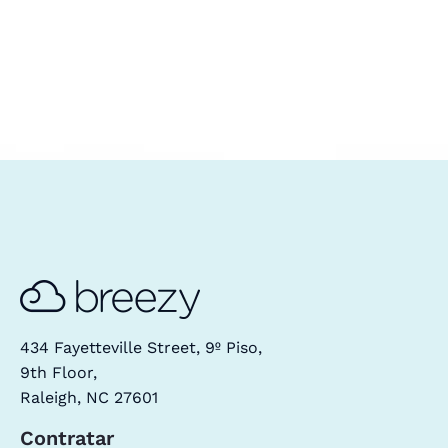
434 Fayetteville Street, 9º Piso,
9th Floor,
Raleigh, NC 27601
Contratar