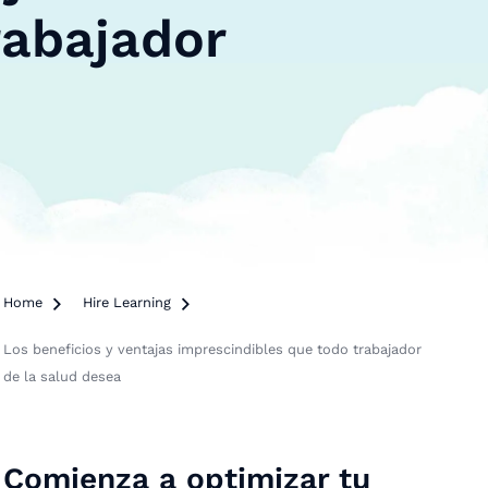
rabajador
Home

Hire Learning

Los beneficios y ventajas imprescindibles que todo trabajador
de la salud desea
Comienza a optimizar tu