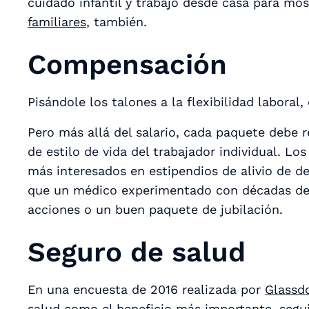
cuidado infantil y trabajo desde casa para mo
familiares
, también.
Compensación
Pisándole los talones a la flexibilidad labora
Pero más allá del salario, cada paquete debe r
de estilo de vida del trabajador individual. Lo
más interesados en estipendios de alivio de 
que un médico experimentado con décadas de t
acciones o un buen paquete de jubilación.
Seguro de salud
En una encuesta de 2016 realizada por
Glassd
salud como el beneficio más importante, segu