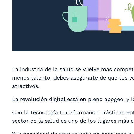
La industria de la salud se vuelve más compe
menos talento, debes asegurarte de que tus ve
atractivos.
La revolución digital está en pleno apogeo, y l
Con la tecnología transformando drásticamente
sector de la salud es uno de los lugares más
Y la necesidad de gran talento no hace más qu