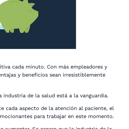
titiva cada minuto. Con más empleadores y
ntajas y beneficios sean irresistiblemente
a industria de la salud está a la vanguardia.
 cada aspecto de la atención al paciente, el
 emocionantes para trabajar en este momento.
e aumentar. Se espera que la industria de la