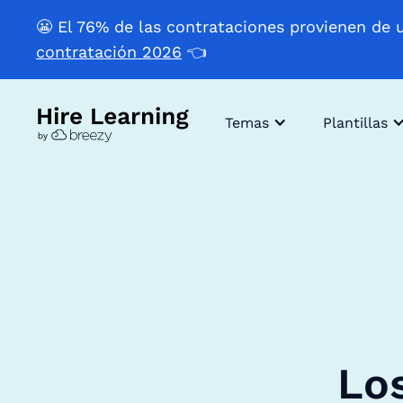
😬 El 76% de las contrataciones provienen de 
contratación 2026
👈
Temas
Plantillas
Los