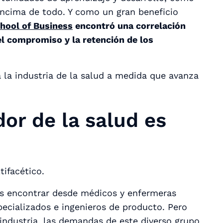
 encima de todo. Y como un gran beneficio
hool of Business
encontró una correlación
 el compromiso y la retención de los
 la industria de la salud a medida que avanza
dor de la salud es
tifacético.
es encontrar desde médicos y enfermeras
pecializados e ingenieros de producto. Pero
 industria, las demandas de este diverso grupo