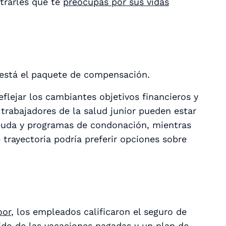
strarles que te
preocupas por sus vidas
l, está el paquete de compensación.
eflejar los cambiantes objetivos financieros y
s trabajadores de la salud junior pueden estar
deuda y programas de condonación, mientras
rayectoria podría preferir opciones sobre
oor
, los empleados calificaron el seguro de
ido de las vacaciones pagadas y un plan de