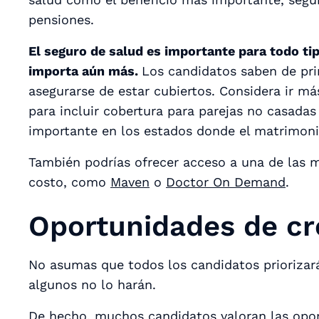
pensiones.
El seguro de salud es importante para todo tip
importa aún más.
Los candidatos saben de pri
asegurarse de estar cubiertos. Considera ir más
para incluir cobertura para parejas no casadas 
importante en los estados donde el matrimonio 
También podrías ofrecer acceso a una de las m
costo, como
Maven
o
Doctor On Demand
.
Oportunidades de cr
No asumas que todos los candidatos priorizará
algunos no lo harán.
De hecho, muchos candidatos valoran las opor