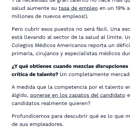
salud aumente su
tasa de empleo
en un 19% a
millones de nuevos empleos!).
Pero cubrir esos puestos no será fácil. Una es
está llevando al sector de la salud al límite. 
Colegios Médicos Americanos reporta un défic
primaria, cirujanos y especialistas médicos du
¿Y qué obtienes cuando mezclas disrupciones 
crítica de talento?
Un
completamente
mercado
A medida que la competencia por el talento en
álgido,
ponerse en los zapatos del candidato
e
candidatos
realmente
quieren?
Profundicemos para descubrir qué es lo que m
de sus empleadores.