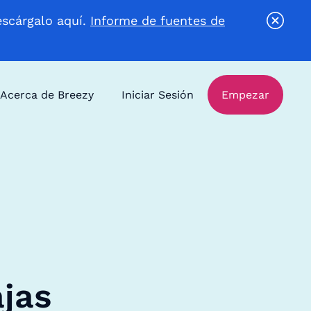
escárgalo aquí.
Informe de fuentes de
Acerca de Breezy
Iniciar Sesión
Empezar
ajas