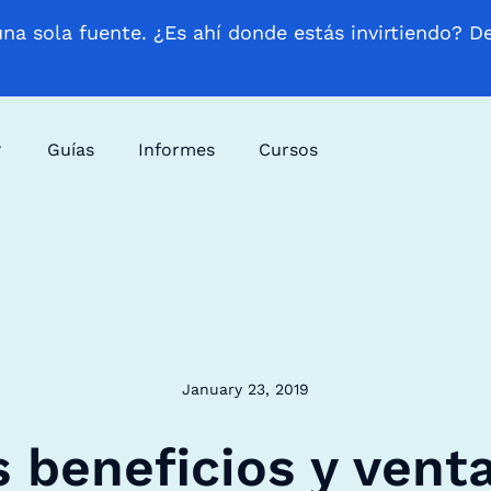
una sola fuente. ¿Es ahí donde estás invirtiendo? D
Guías
Informes
Cursos
January 23, 2019
 beneficios y vent