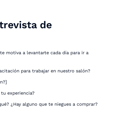
trevista de
e motiva a levantarte cada día para ir a
acitación para trabajar en nuestro salón?
on?]
 tu experiencia?
 qué? ¿Hay alguno que te niegues a comprar?