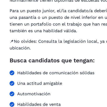
Normalmente tienen diplomas de escuelas voc
Para un puesto junior, el/la candidato/a deber
una pasantía o un puesto de nivel inferior en 
tienen un portafolio con el trabajo que han re
también es una habilidad válida.
📌No olvides: Consulta la legislación local, ya 
ubicación.
Busca candidatos que tengan:
Habilidades de comunicación sólidas
Una actitud amigable
Automotivación
Habilidades de venta