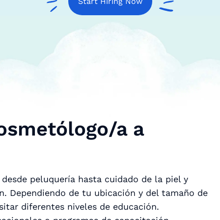
Start Hiring Now
Cosmetólogo/a a
desde peluquería hasta cuidado de la piel y
ón. Dependiendo de tu ubicación y del tamaño de
itar diferentes niveles de educación.