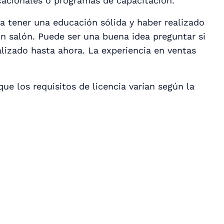
acionales o programas de capacitación.
ía tener una educación sólida y haber realizado
un salón. Puede ser una buena idea preguntar si
alizado hasta ahora. La experiencia en ventas
que los requisitos de licencia varían según la