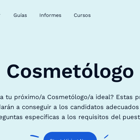
Guías
Informes
Cursos
Cosmetólogo
 a tu próximo/a Cosmetólogo/a ideal? Estas p
arán a conseguir a los candidatos adecuados
reguntas específicas a los requisitos del pues