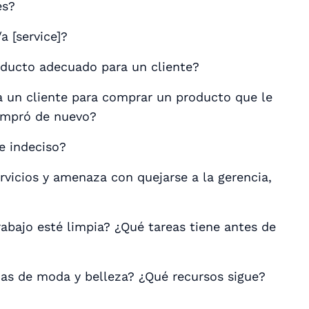
es?
a [service]?
oducto adecuado para un cliente?
a un cliente para comprar un producto que le
compró de nuevo?
e indeciso?
ervicios y amenaza con quejarse a la gerencia,
abajo esté limpia? ¿Qué tareas tiene antes de
as de moda y belleza? ¿Qué recursos sigue?