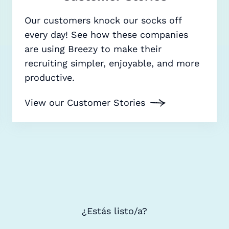
Our customers knock our socks off
every day! See how these companies
are using Breezy to make their
recruiting simpler, enjoyable, and more
productive.
View our Customer Stories
¿Estás listo/a?