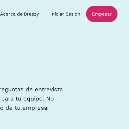
Acerca de Breezy
Iniciar Sesión
Empezar
reguntas de entrevista
 para tu equipo. No
to de tu empresa.