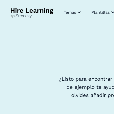
Temas
Plantillas
¿Listo para encontrar
de ejemplo te ayud
olvides añadir p