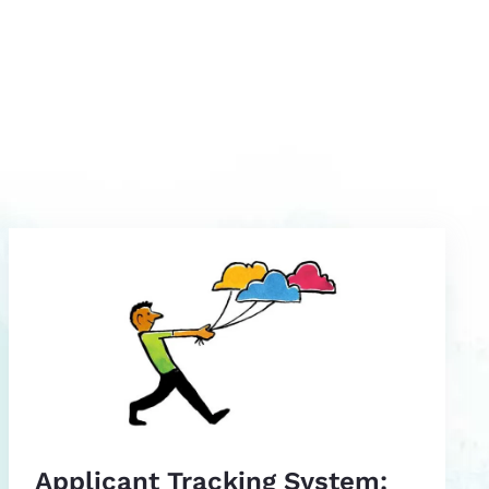
Applicant Tracking System: