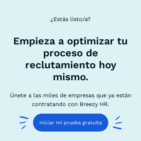
¿Estás listo/a?
Empieza a optimizar tu
proceso de
reclutamiento hoy
mismo.
Únete a las miles de empresas que ya están
contratando con Breezy HR.
Iniciar mi prueba gratuita