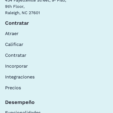
434 Fayetteville Street, 9º Piso,
9th Floor,
Raleigh, NC 27601
Contratar
Atraer
Calificar
Contratar
Incorporar
Integraciones
Precios
Desempeño
Funcionalidades