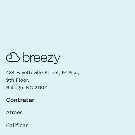
434 Fayetteville Street, 9º Piso,
9th Floor,
Raleigh, NC 27601
Contratar
Atraer
Calificar