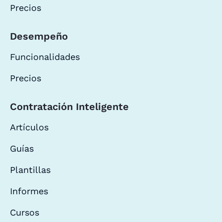
Precios
Desempeño
Funcionalidades
Precios
Contratación Inteligente
Artículos
Guías
Plantillas
Informes
Cursos