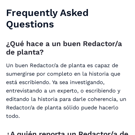
Frequently Asked
Questions
¿Qué hace a un buen Redactor/a
de planta?
Un buen Redactor/a de planta es capaz de
sumergirse por completo en la historia que
está escribiendo. Ya sea investigando,
entrevistando a un experto, o escribiendo y
editando la historia para darle coherencia, un
Redactor/a de planta sólido puede hacerlo
todo.
¿A quién reporta un Redactor/a de