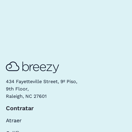
434 Fayetteville Street, 9º Piso,
9th Floor,
Raleigh, NC 27601
Contratar
Atraer