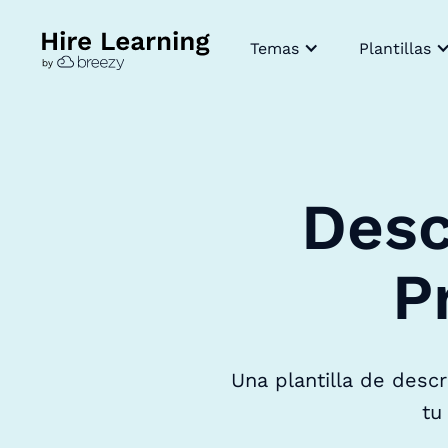
Temas
Plantillas
Desc
P
Una plantilla de desc
tu