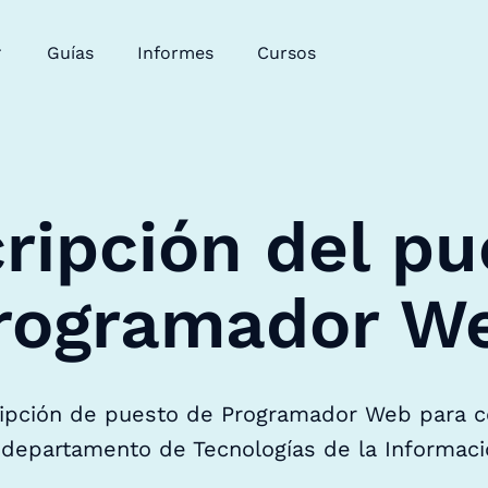
Guías
Informes
Cursos
ripción del pu
rogramador W
ripción de puesto de Programador Web para c
 departamento de Tecnologías de la Informaci