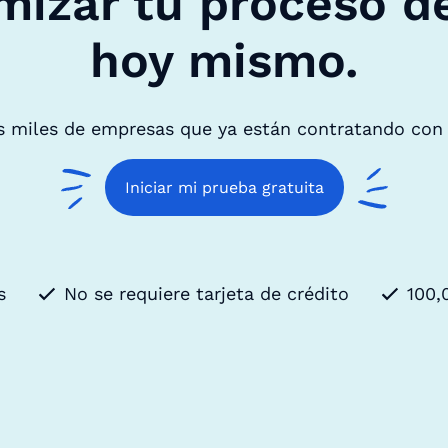
mizar tu proceso d
hoy mismo.
s miles de empresas que ya están contratando con
Iniciar mi prueba gratuita
s
No se requiere tarjeta de crédito
100,