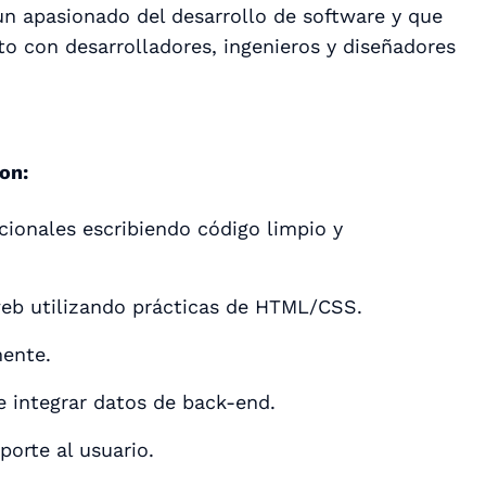
 apasionado del desarrollo de software y que
o con desarrolladores, ingenieros y diseñadores
on:
ionales escribiendo código limpio y
 web utilizando prácticas de HTML/CSS.
mente.
e integrar datos de back-end.
orte al usuario.