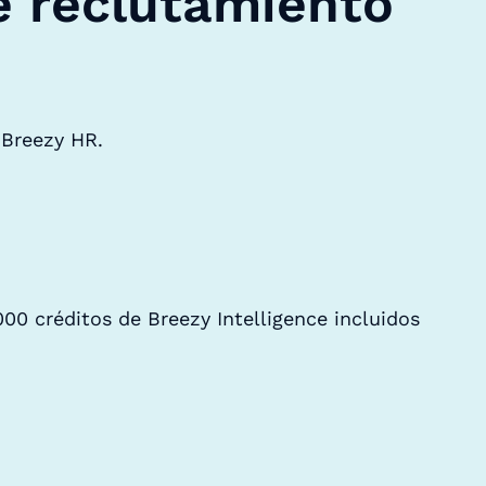
e reclutamiento
 Breezy HR.
000 créditos de Breezy Intelligence incluidos