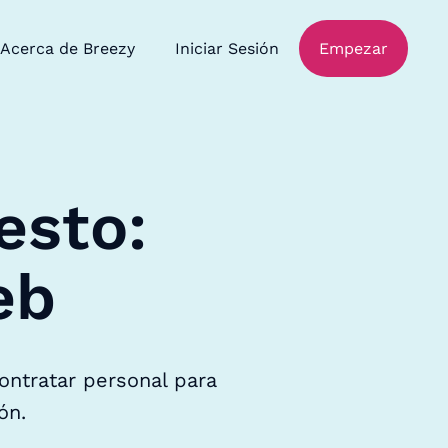
Acerca de Breezy
Iniciar Sesión
Empezar
esto:
eb
ontratar personal para
ón.