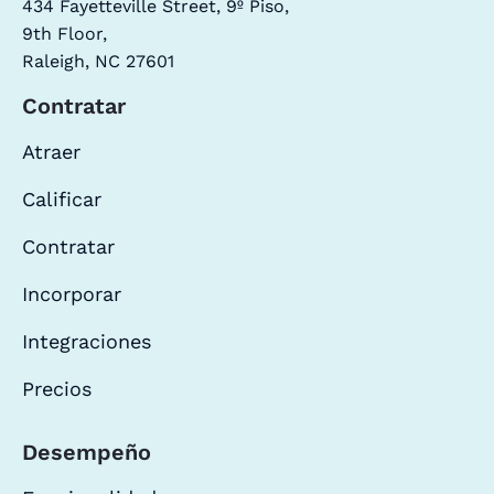
434 Fayetteville Street, 9º Piso,
9th Floor,
Raleigh, NC 27601
Contratar
Atraer
Calificar
Contratar
Incorporar
Integraciones
Precios
Desempeño