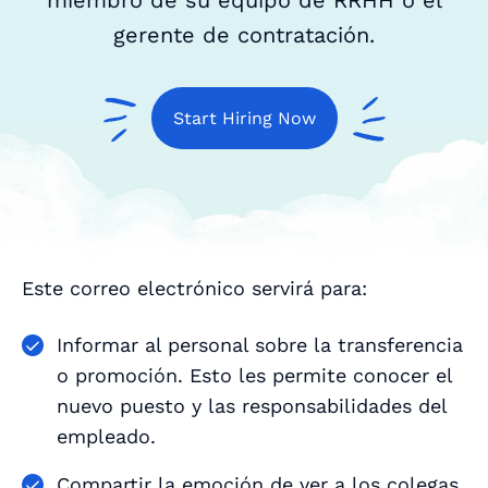
miembro de su equipo de RRHH o el
gerente de contratación.
Start Hiring Now
Este correo electrónico servirá para:
Informar al personal sobre la transferencia
o promoción. Esto les permite conocer el
nuevo puesto y las responsabilidades del
empleado.
Compartir la emoción de ver a los colegas