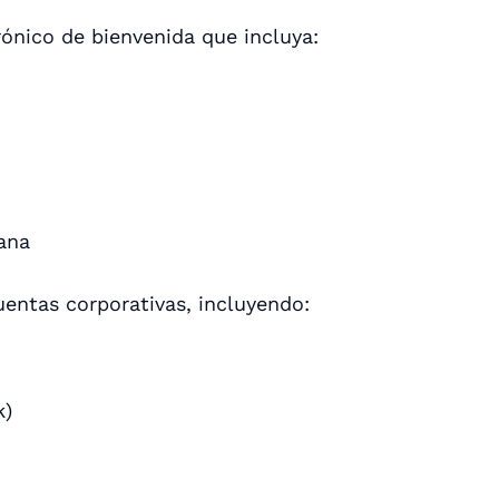
ónico de bienvenida que incluya:
ana
uentas corporativas, incluyendo:
k)