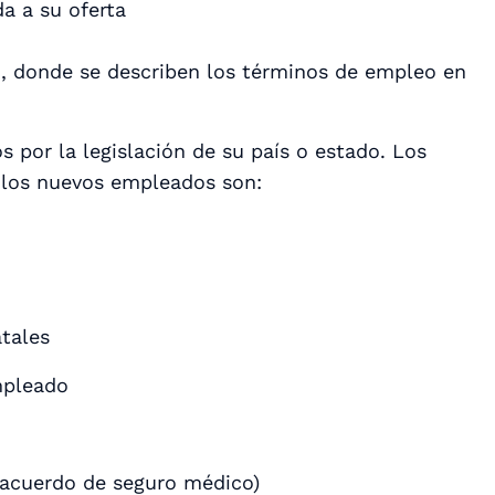
a a su oferta
o, donde se describen los términos de empleo en
 por la legislación de su país o estado. Los
 los nuevos empleados son:
tales
mpleado
 acuerdo de seguro médico)