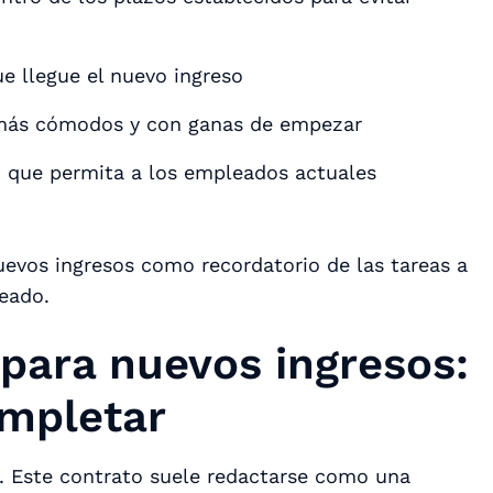
e llegue el nuevo ingreso
 más cómodos y con ganas de empezar
o que permita a los empleados actuales
 nuevos ingresos como recordatorio de las tareas a
leado.
 para nuevos ingresos:
mpletar
o. Este contrato suele redactarse como una