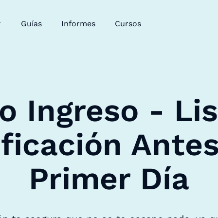
Guías
Informes
Cursos
 Ingreso - Li
ificación Antes
Primer Día