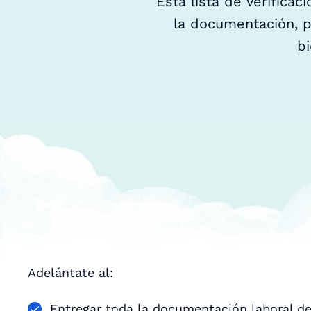
Esta lista de verifica
la documentación, pr
b
Adelántate al:
Entregar toda la documentación laboral den