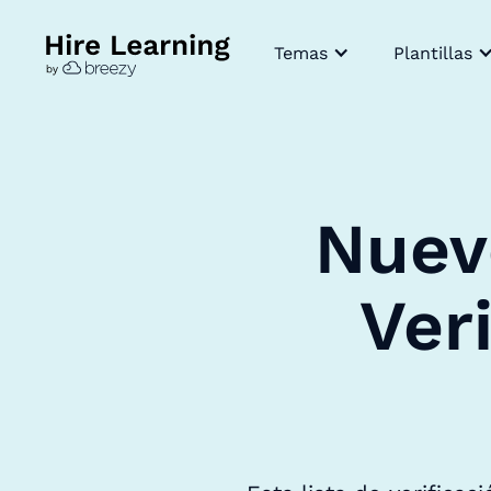
Temas
Plantillas
Nuevo
Ver