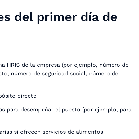
es del primer día de
ema HRIS de la empresa (por ejemplo, número de
acto, número de seguridad social, número de
pósito directo
ios para desempeñar el puesto (por ejemplo, para
rias si ofrecen servicios de alimentos