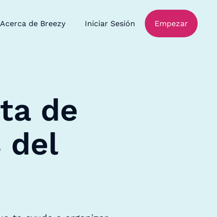
Acerca de Breezy
Iniciar Sesión
Empezar
sta de
 del