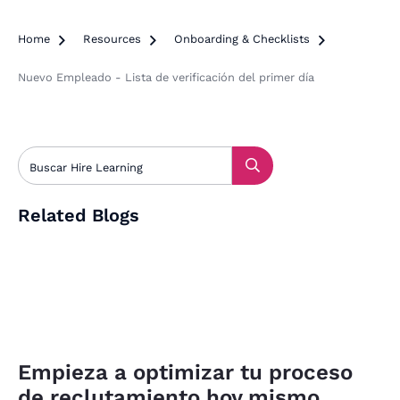
Home

Resources

Onboarding & Checklists

Nuevo Empleado - Lista de verificación del primer día
Related Blogs
Empieza a optimizar tu proceso
de reclutamiento hoy mismo.