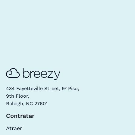
434 Fayetteville Street, 9º Piso,
9th Floor,
Raleigh, NC 27601
Contratar
Atraer