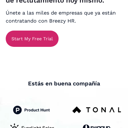
de reclutamiento hoy mismo.
Únete a las miles de empresas que ya están
contratando con Breezy HR.
Start My Free Trial
Estás en buena compañía