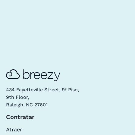
434 Fayetteville Street, 9º Piso,
9th Floor,
Raleigh, NC 27601
Contratar
Atraer