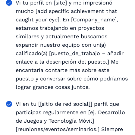
Vi tu perfil en [
site
] y me impresionó
mucho [
add specific achievement that
caught your eye
]. En [
Company_name
],
estamos trabajando en proyectos
similares y actualmente buscamos
expandir nuestro equipo con un(a)
calificado(a) [
puesto_de_trabajo – añadir
enlace a la descripción del puesto.
] Me
encantaría contarte más sobre este
puesto y conversar sobre cómo podríamos
lograr grandes cosas juntos.
Vi en tu [
[sitio de red social]
] perfil que
participas regularmente en [
ej. Desarrollo
de Juegos y Tecnología Móvil
]
[
reuniones/eventos/seminarios.
] Siempre