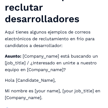
reclutar
desarrolladores
Aquí tienes algunos ejemplos de correos
electrónicos de reclutamiento en frío para
candidatos a desarrollador:
Asunto:
[
Company_name
] está buscando un
[
job_title
] / ¿Interesado en unirte a nuestro
equipo en [
Company_name
]?
Hola [
Candidate_Name
],
Mi nombre es [
your name
], [
your job_title
] en
[
Company_name
].