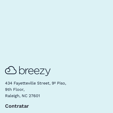
434 Fayetteville Street, 9º Piso,
9th Floor,
Raleigh, NC 27601
Contratar