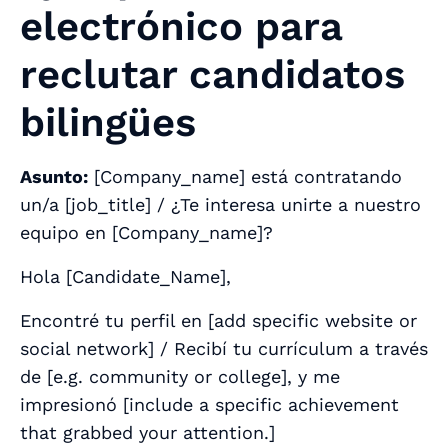
electrónico para
reclutar candidatos
bilingües
Asunto:
[
Company_name
] está contratando
un/a [
job_title
] / ¿Te interesa unirte a nuestro
equipo en [
Company_name
]?
Hola [
Candidate_Name
],
Encontré tu perfil en [
add specific website or
social network
] / Recibí tu currículum a través
de [
e.g. community or college
], y me
impresionó [
include a specific achievement
that grabbed your attention.
]