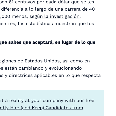
ben 61 centavos por cada dólar que se les
iferencia a lo largo de una carrera de 40
46,000 menos,
según la investigación
.
entres, las estadísticas muestran que los
que sabes que aceptará, en lugar de lo que
egiones de Estados Unidos, así como en
eyes están cambiando y evolucionando
s y directrices aplicables en lo que respecta
 it a reality at your company with our free
ntly Hire (and Keep) Candidates from