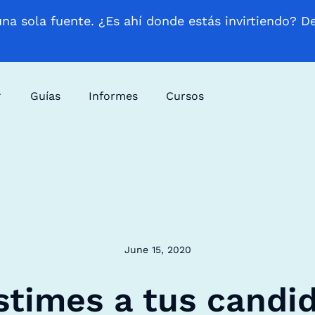
una sola fuente. ¿Es ahí donde estás invirtiendo? D
Guías
Informes
Cursos
June 15, 2020
times a tus candid