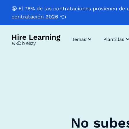
😬 El 76% de las contrataciones provienen de 
contratación 2026
👈
Temas
Plantillas
No subes