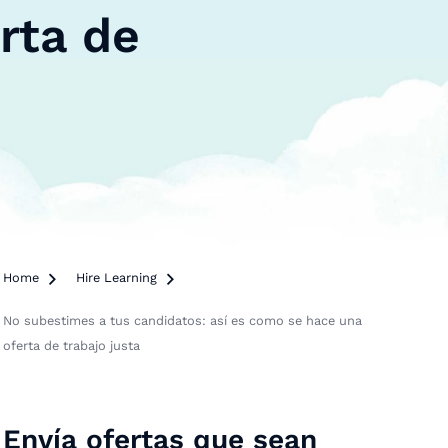
rta de
Home

Hire Learning

No subestimes a tus candidatos: así es como se hace una
oferta de trabajo justa
Envía ofertas que sean