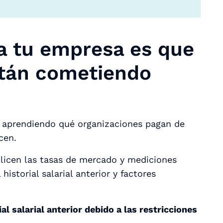
ra tu empresa es que
stán cometiendo
n aprendiendo qué organizaciones pagan de
cen.
ilicen las tasas de mercado y mediciones
historial salarial anterior y factores
l salarial anterior debido a las restricciones