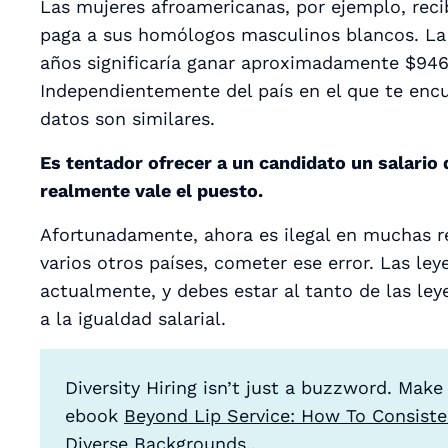
Las mujeres afroamericanas, por ejemplo, reci
paga a sus homólogos masculinos blancos. La d
años significaría ganar aproximadamente $9
Independientemente del país en el que te encu
datos son similares.
Es tentador ofrecer a un candidato un salario 
realmente vale el puesto.
Afortunadamente, ahora es ilegal en muchas r
varios otros países, cometer ese error. Las l
actualmente, y debes estar al tanto de las leye
a la igualdad salarial.
Diversity Hiring isn’t just a buzzword. Make
ebook
Beyond Lip Service: How To Consiste
Diverse Backgrounds.
.