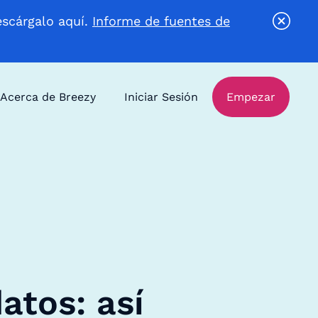
escárgalo aquí.
Informe de fuentes de
Acerca de Breezy
Iniciar Sesión
Empezar
atos: así