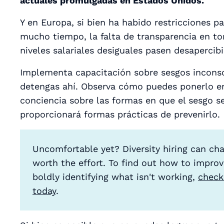
actuales promulgadas en Estados Unidos.
Y en Europa, si bien ha habido restricciones pa
mucho tiempo, la falta de transparencia en to
niveles salariales desiguales pasen desapercib
Implementa capacitación sobre sesgos inconsc
detengas ahí. Observa cómo puedes ponerlo en
conciencia sobre las formas en que el sesgo s
proporcionará formas prácticas de prevenirlo.
Uncomfortable yet? Diversity hiring can chal
worth the effort. To find out how to improv
boldly identifying what isn't working,
check
today
.