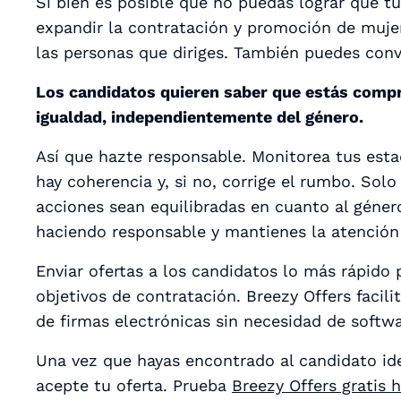
Si bien es posible que no puedas lograr que
expandir la contratación y promoción de mujer
las personas que diriges. También puedes conve
Los candidatos quieren saber que estás compro
igualdad, independientemente del género.
Así que hazte responsable. Monitorea tus estad
hay coherencia y, si no, corrige el rumbo. Sol
acciones sean equilibradas en cuanto al géner
haciendo responsable y mantienes la atención
Enviar ofertas a los candidatos lo más rápido
objetivos de contratación. Breezy Offers facilit
de firmas electrónicas sin necesidad de softwa
Una vez que hayas encontrado al candidato ide
acepte tu oferta. Prueba
Breezy Offers gratis 