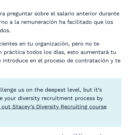
ra preguntar sobre el salario anterior durante
rno a la remuneración ha facilitado que los
idos.
ientes en tu organización, pero no te
 práctica todos los días, esto aumentará tu
e introduce en el proceso de contratación y te
lenge us on the deepest level, but it’s
e your diversity recruitment process by
 out Stacey’s Diversity Recruiting course