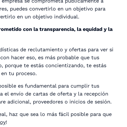
 tu empresa se comprometa públicamente a
es, puedes convertirlo en un objetivo para
rtirlo en un objetivo individual.
metido con la transparencia, la equidad y la
ísticas de reclutamiento y ofertas para ver si
o con hacer eso, es más probable que tus
o, porque te estás concientizando, te estás
 en tu proceso.
 posible es fundamental para cumplir tus
a el envío de cartas de oferta y la recepción
re adicional, proveedores o inicios de sesión.
al, haz que sea lo más fácil posible para que
hoy
!