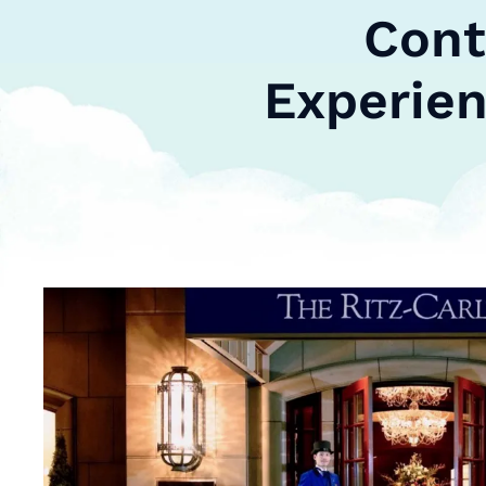
Cont
Experien