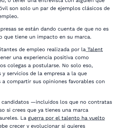
eo, o tener una entrevista con alguien que
vil son solo un par de ejemplos clásicos de
 empleo.
presas se están dando cuenta de que no es
o que tiene un impacto en su marca.
itantes de empleo realizada por la
Talent
tener una experiencia positiva como
s colegas a postularse. No solo eso,
y servicios de la empresa a la que
 a compartir sus opiniones favorables con
 candidatos —incluidos los que no contratas
so si crees que ya tienes una marca
aureles. La
guerra por el talento ha vuelto
be crecer y evolucionar si quieres