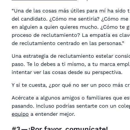
“Una de las cosas más útiles para mí ha sid
del candidato. ¿Cómo me sentiría? ¿Cómo me g
en alguien a quien quieres mucho. ¿Cómo te gu
proceso de reclutamiento? La empatía es clave
de reclutamiento centrado en las personas.”
Una estrategia de reclutamiento estelar consi
paso. Te lo debes a ti mismo, a tu marca empl
intentar ver las cosas desde su perspectiva.
Y si te cuesta, ¿por qué no ser un poco más cr
Acércate a algunos amigos o familiares que e
pasando. Incluso podrías sentarte con un cole
equipo
a entender mejor.
#3 — ¡Por favor, comunícate!