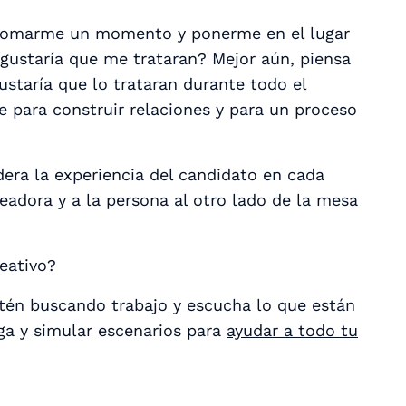
o tomarme un momento y ponerme en el lugar
ustaría que me trataran? Mejor aún, piensa
staría que lo trataran durante todo el
 para construir relaciones y para un proceso
dera la experiencia del candidato en cada
eadora y a la persona al otro lado de la mesa
eativo?
stén buscando trabajo y escucha lo que están
ga y simular escenarios para
ayudar a todo tu