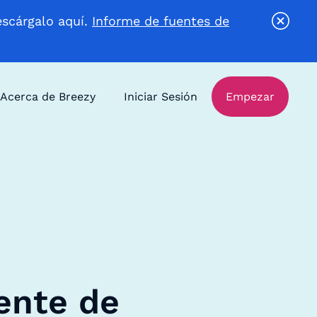
escárgalo aquí.
Informe de fuentes de
Acerca de Breezy
Iniciar Sesión
Empezar
ente de