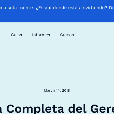
una sola fuente. ¿Es ahí donde estás invirtiendo? D
Guías
Informes
Cursos
March 14, 2018
a Completa del Ger