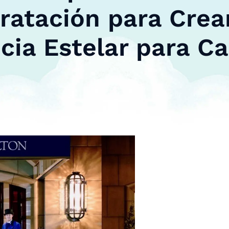
ratación para Crea
cia Estelar para C