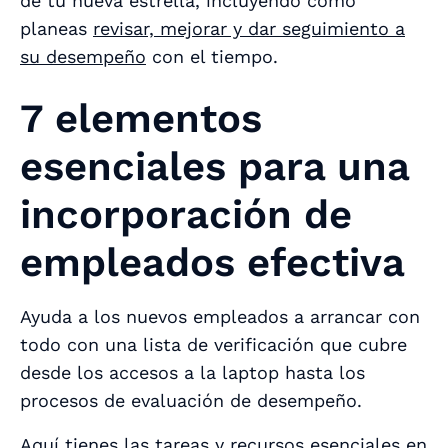
de tu nueva estrella, incluyendo cómo
planeas
revisar, mejorar y dar seguimiento a
su desempeño
con el tiempo.
7 elementos
esenciales para una
incorporación de
empleados efectiva
Ayuda a los nuevos empleados a arrancar con
todo con una lista de verificación que cubre
desde los accesos a la laptop hasta los
procesos de evaluación de desempeño.
Aquí tienes las tareas y recursos esenciales en