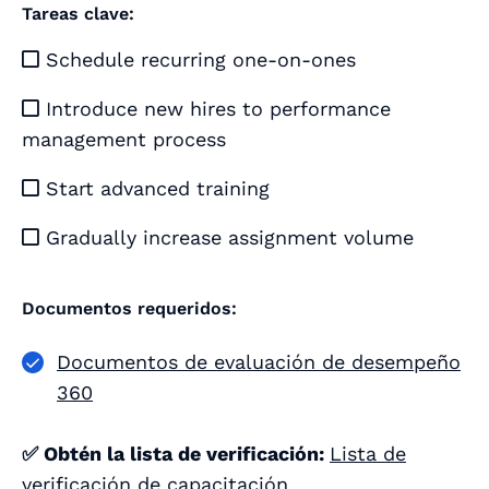
Tareas clave:
Schedule recurring one-on-ones

Introduce new hires to performance

management process
Start advanced training

Gradually increase assignment volume

Documentos requeridos:
Documentos de evaluación de desempeño
360
✅ Obtén la lista de verificación:
Lista de
verificación de capacitación