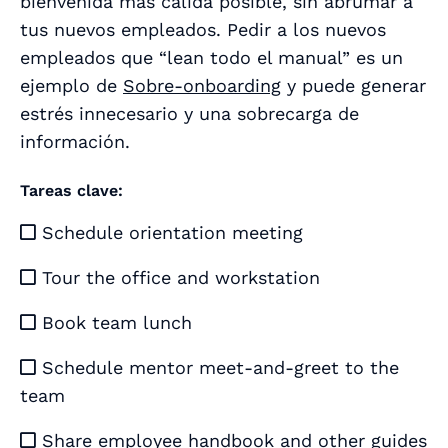
bienvenida más cálida posible, sin abrumar a
tus nuevos empleados. Pedir a los nuevos
empleados que “lean todo el manual” es un
ejemplo de
Sobre-onboarding
y puede generar
estrés innecesario y una sobrecarga de
información.
Tareas clave:
Schedule orientation meeting

Tour the office and workstation

Book team lunch

Schedule mentor meet-and-greet to the

team
Share employee handbook and other guides
