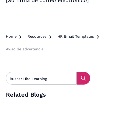
[
Su firma de correo electrónico
]
Home

Resources

HR Email Templates

Aviso de advertencia
Related Blogs