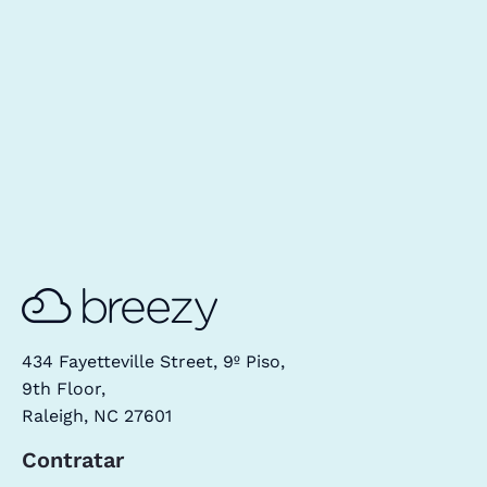
434 Fayetteville Street, 9º Piso,
9th Floor,
Raleigh, NC 27601
Contratar