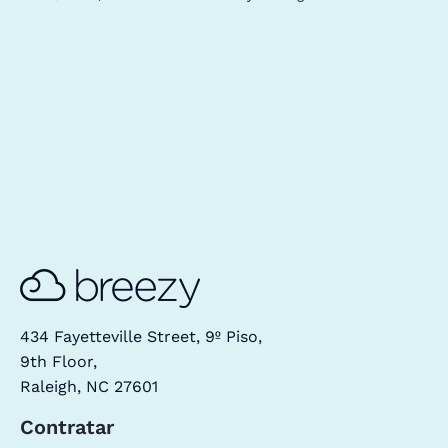
434 Fayetteville Street, 9º Piso,
9th Floor,
Raleigh, NC 27601
Contratar