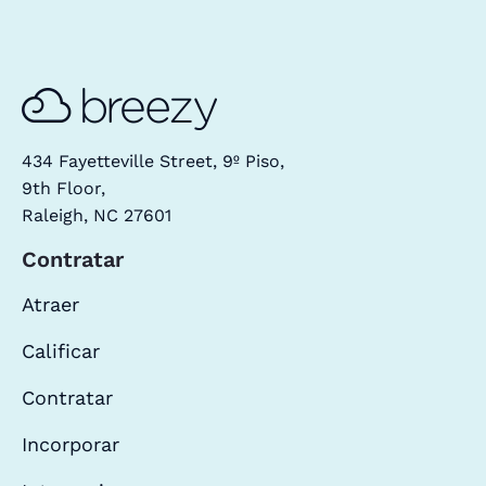
434 Fayetteville Street, 9º Piso,
9th Floor,
Raleigh, NC 27601
Contratar
Atraer
Calificar
Contratar
Incorporar