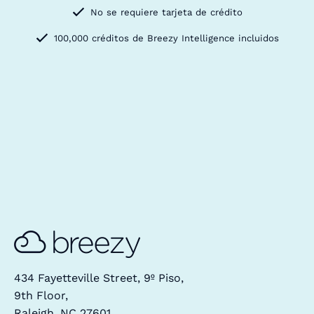
No se requiere tarjeta de crédito
100,000 créditos de Breezy Intelligence incluidos
434 Fayetteville Street, 9º Piso,
9th Floor,
Raleigh, NC 27601