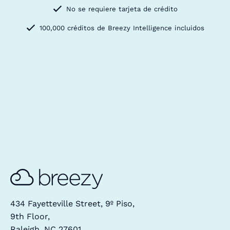
No se requiere tarjeta de crédito
100,000 créditos de Breezy Intelligence incluidos
434 Fayetteville Street, 9º Piso,
9th Floor,
Raleigh, NC 27601