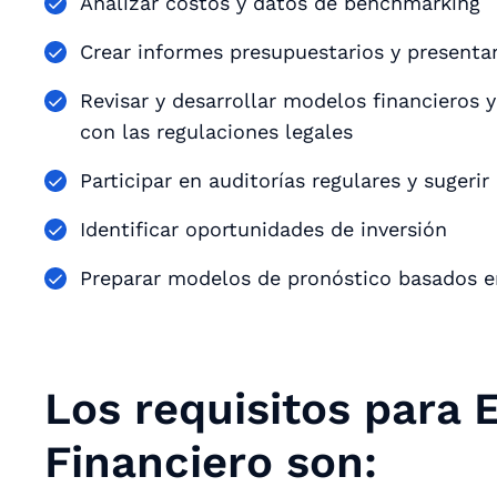
Analizar costos y datos de benchmarking
Crear informes presupuestarios y presenta
Revisar y desarrollar modelos financieros 
con las regulaciones legales
Participar en auditorías regulares y sugeri
Identificar oportunidades de inversión
Preparar modelos de pronóstico basados en
Los requisitos para 
Financiero son: