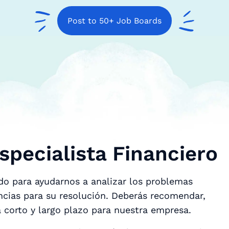
Post to 50+ Job Boards
specialista Financiero
do para ayudarnos a analizar los problemas
encias para su resolución. Deberás recomendar,
a corto y largo plazo para nuestra empresa.