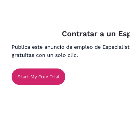
Contratar a un Esp
Publica este anuncio de empleo de Especialist
gratuitas con un solo clic.
Start My Free Trial