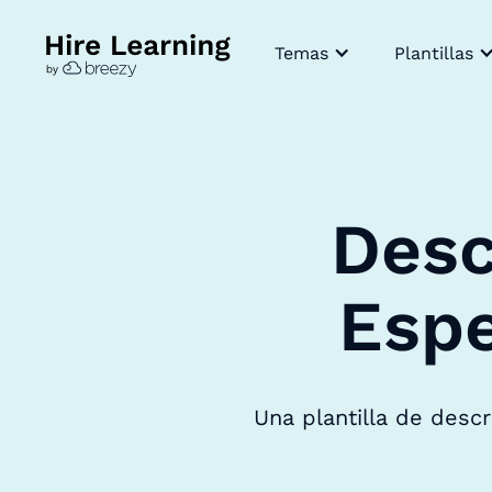
Temas
Plantillas
Desc
Espe
Una plantilla de desc