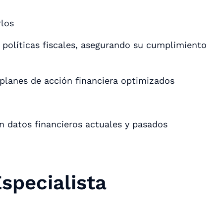
rlos
y políticas fiscales, asegurando su cumplimiento
r planes de acción financiera optimizados
 datos financieros actuales y pasados
Especialista