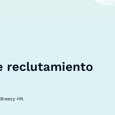
e reclutamiento
 Breezy HR.