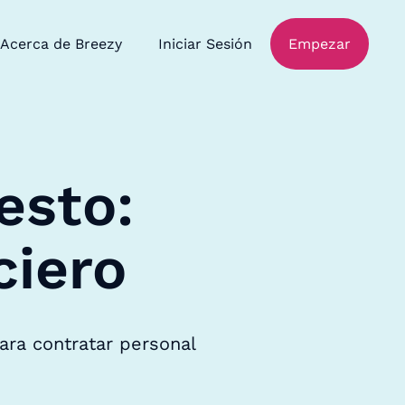
Acerca de Breezy
Iniciar Sesión
Empezar
esto:
ciero
ara contratar personal