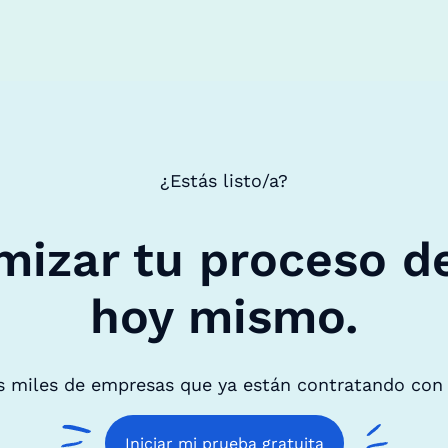
¿Estás listo/a?
mizar tu proceso d
hoy mismo.
s miles de empresas que ya están contratando con
Iniciar mi prueba gratuita