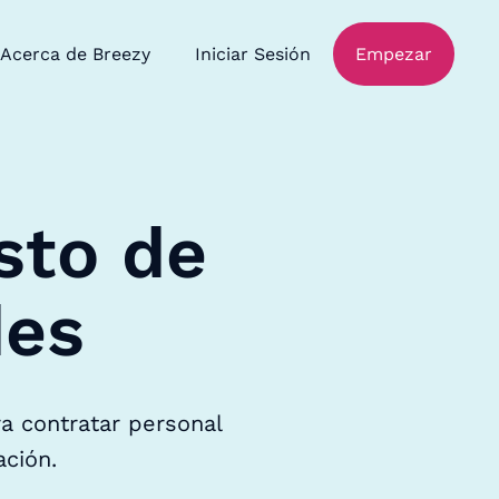
Acerca de Breezy
Iniciar Sesión
Empezar
sto de
des
a contratar personal
ación.