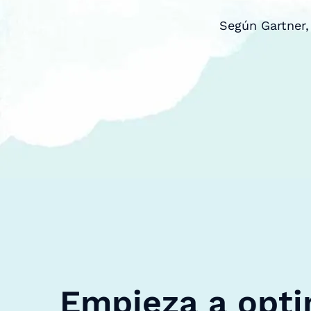
Según Gartner,
Empieza a opti