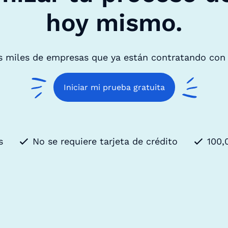
hoy mismo.
s miles de empresas que ya están contratando con
Iniciar mi prueba gratuita
s
No se requiere tarjeta de crédito
100,