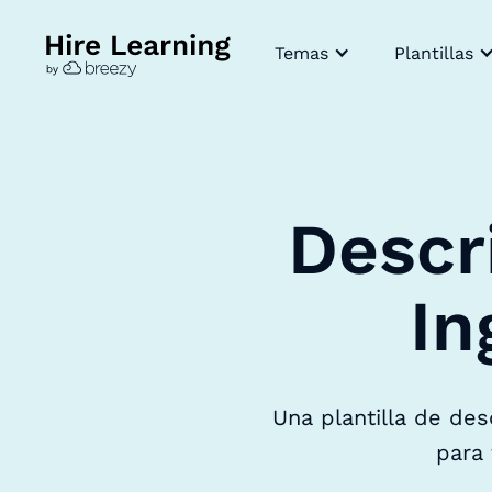
Temas
Plantillas
Descr
In
Una plantilla de de
para 