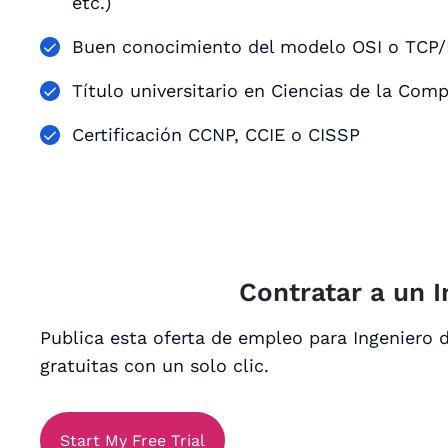
etc.)
Buen conocimiento del modelo OSI o TCP/
Título universitario en Ciencias de la Co
Certificación CCNP, CCIE o CISSP
Contratar a un 
Publica esta oferta de empleo para Ingeniero 
gratuitas con un solo clic.
Start My Free Trial