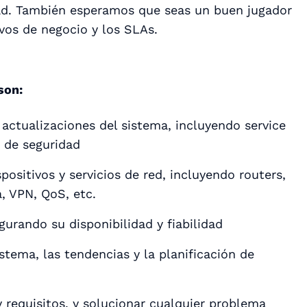
dad. También esperamos que seas un buen jugador
vos de negocio y los SLAs.
son:
 actualizaciones del sistema, incluyendo service
s de seguridad
spositivos y servicios de red, incluyendo routers,
a, VPN, QoS, etc.
gurando su disponibilidad y fiabilidad
istema, las tendencias y la planificación de
y requisitos, y solucionar cualquier problema