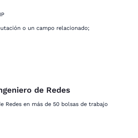
IP
mputación o un campo relacionado;
Ingeniero de Redes
de Redes en más de 50 bolsas de trabajo