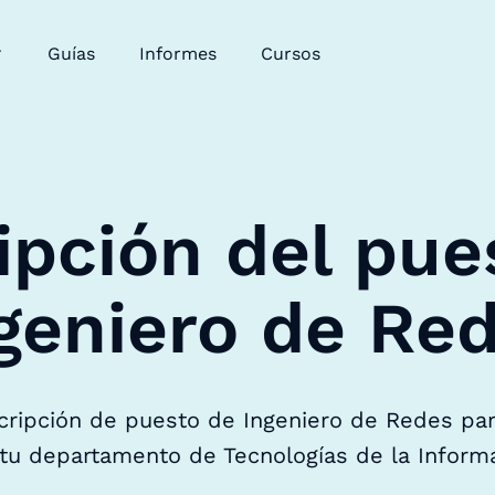
Guías
Informes
Cursos
ipción del pue
geniero de Re
scripción de puesto de Ingeniero de Redes par
tu departamento de Tecnologías de la Inform