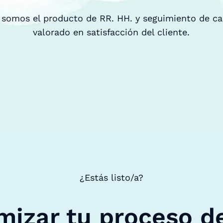
 somos el producto de RR. HH. y seguimiento de c
valorado en satisfacción del cliente.
¿Estás listo/a?
mizar tu proceso d