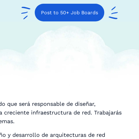
Post to 50+ Job Boards
o que será responsable de diseñar,
 creciente infraestructura de red. Trabajarás
temas.
o y desarrollo de arquitecturas de red