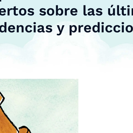
ertos sobre las últ
dencias y predicci