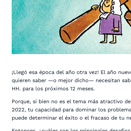
¡Llegó esa época del año otra vez! El año nue
quieren saber —o mejor dicho—
necesitan
sabe
HH. para los próximos 12 meses.
Porque, si bien no es el tema más atractivo d
2022, tu capacidad para dominar los problema
puede determinar el éxito o el fracaso de tu n
Entonces, ¿cuáles son los principales desafío