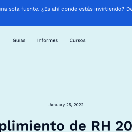
una sola fuente. ¿Es ahí donde estás invirtiendo? D
Guías
Informes
Cursos
January 25, 2022
limiento de RH 20