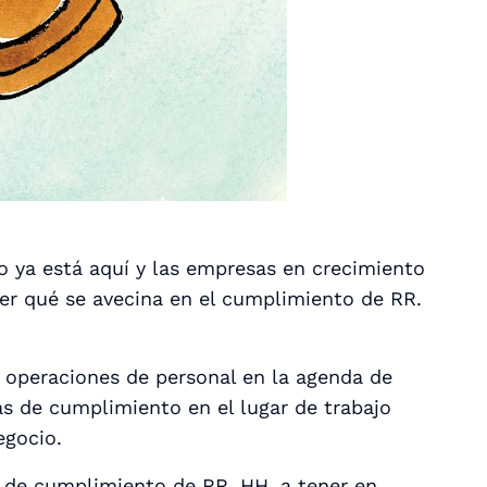
vo ya está aquí y las empresas en crecimiento
r qué se avecina en el cumplimiento de RR.
e operaciones de personal en la agenda de
s de cumplimiento en el lugar de trabajo
egocio.
s de cumplimiento de RR. HH. a tener en