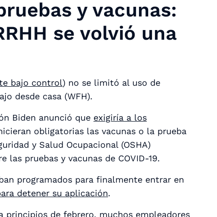
pruebas y vacunas:
RRHH se volvió una
te bajo control
) no se limitó al uso de
abajo desde casa (WFH).
ión Biden anunció que
exigiría a los
cieran obligatorias las vacunas o la prueba
eguridad y Salud Ocupacional (OSHA)
re las pruebas y vacunas de COVID-19.
ban programados para finalmente entrar en
para detener su aplicación
.
e a principios de febrero, muchos empleadores