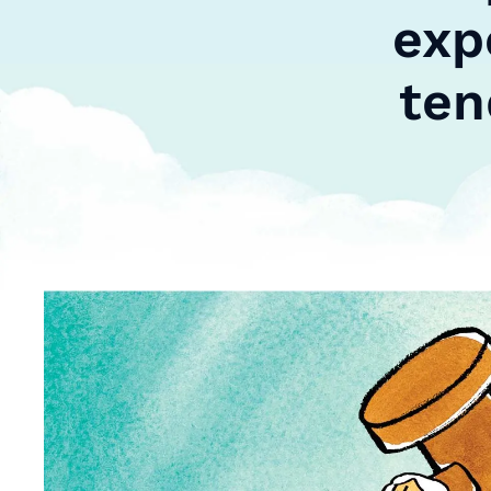
exp
ten