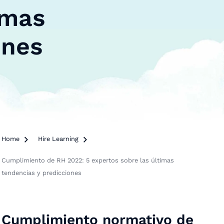
imas
ones
Home

Hire Learning

Cumplimiento de RH 2022: 5 expertos sobre las últimas
tendencias y predicciones
Cumplimiento normativo de