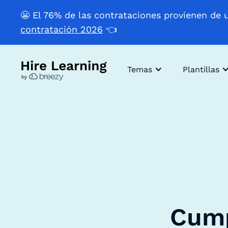
😬 El 76% de las contrataciones provienen de 
contratación 2026
👈
Temas
Plantillas
Cump