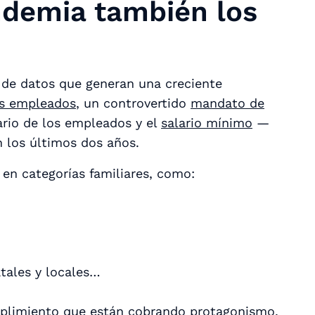
ndemia también los
 de datos que generan una creciente
los empleados
, un controvertido
mandato de
ario de los empleados y el
salario mínimo
—
 los últimos dos años.
en categorías familiares, como:
tales y locales…
plimiento que están cobrando protagonismo,