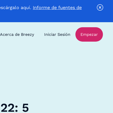
escárgalo aquí.
Informe de fuentes de
Acerca de Breezy
Iniciar Sesión
Empezar
22: 5