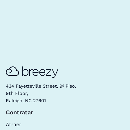
434 Fayetteville Street, 9º Piso,
9th Floor,
Raleigh, NC 27601
Contratar
Atraer