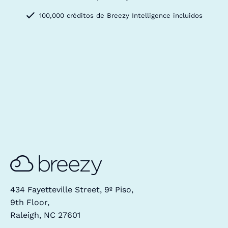
100,000 créditos de Breezy Intelligence incluidos
434 Fayetteville Street, 9º Piso,
9th Floor,
Raleigh, NC 27601