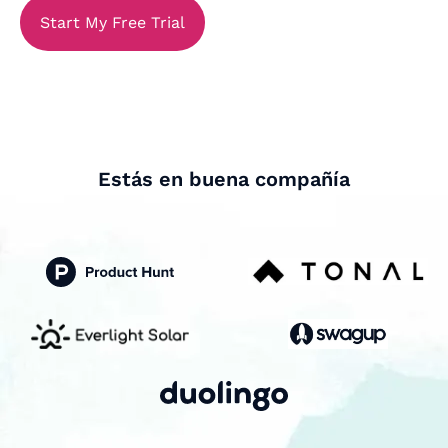
Start My Free Trial
Estás en buena compañía