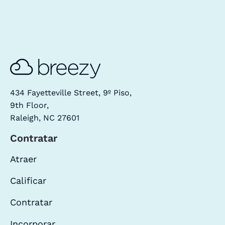
434 Fayetteville Street, 9º Piso,
9th Floor,
Raleigh, NC 27601
Contratar
Atraer
Calificar
Contratar
Incorporar