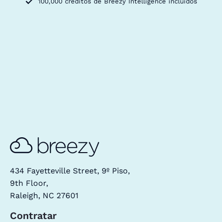
100,000 créditos de Breezy Intelligence incluidos
434 Fayetteville Street, 9º Piso,
9th Floor,
Raleigh, NC 27601
Contratar