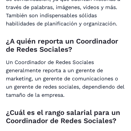
través de palabras, imágenes, videos y más.
También son indispensables sólidas
habilidades de planificación y organización.
¿A quién reporta un Coordinador
de Redes Sociales?
Un Coordinador de Redes Sociales
generalmente reporta a un gerente de
marketing, un gerente de comunicaciones o
un gerente de redes sociales, dependiendo del
tamaño de la empresa.
¿Cuál es el rango salarial para un
Coordinador de Redes Sociales?