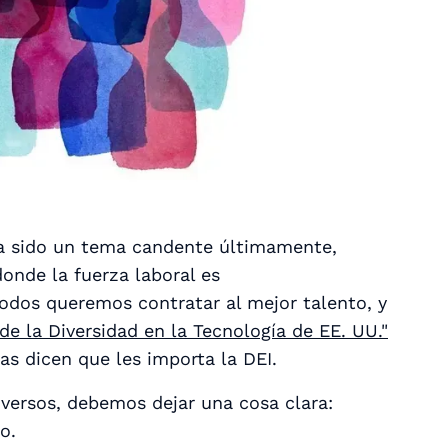
 ha sido un tema candente últimamente,
onde la fuerza laboral es
dos queremos contratar al mejor talento, y
de la Diversidad en la Tecnología de EE. UU."
as dicen que les importa la DEI.
iversos, debemos dejar una cosa clara:
o.