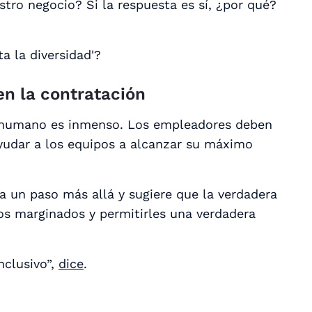
estro negocio? Si la respuesta es sí, ¿por qué?
a la diversidad'?
en la contratación
al humano es inmenso. Los empleadores deben
ayudar a los equipos a alcanzar su máximo
va un paso más allá y sugiere que la verdadera
dos marginados y permitirles una verdadera
nclusivo”,
dice
.