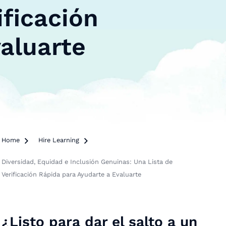
ificación
aluarte
Home

Hire Learning

Diversidad, Equidad e Inclusión Genuinas: Una Lista de
Verificación Rápida para Ayudarte a Evaluarte
¿Listo para dar el salto a un