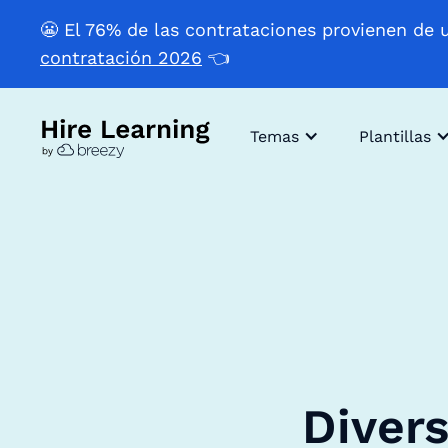
😬 El 76% de las contrataciones provienen de 
contratación 2026
👈
Temas
Plantillas
Divers