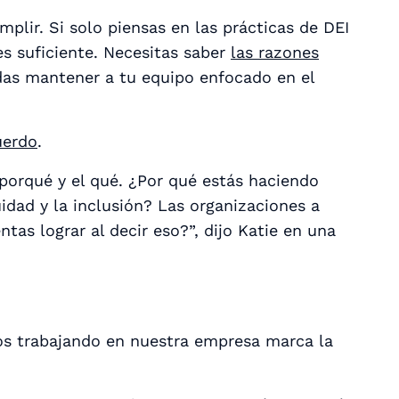
plir. Si solo piensas en las prácticas de DEI
es suficiente. Necesitas saber
las razones
as mantener a tu equipo enfocado en el
uerdo
.
 porqué y el qué. ¿Por qué estás haciendo
uidad y la inclusión? Las organizaciones a
ntas lograr al decir eso?”, dijo Katie en una
os trabajando en nuestra empresa marca la