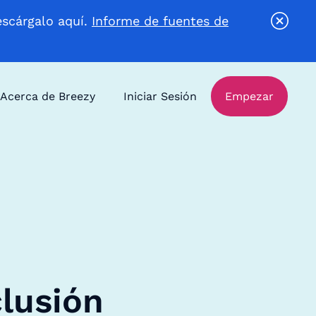
escárgalo aquí.
Informe de fuentes de
Acerca de Breezy
Iniciar Sesión
Empezar
clusión