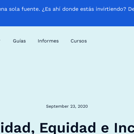
una sola fuente. ¿Es ahí donde estás invirtiendo? D
Guías
Informes
Cursos
September 23, 2020
idad, Equidad e In