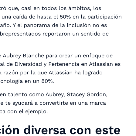
ó que, casi en todos los ámbitos, los
 una caída de hasta el 50% en la participación
s año. Y el panorama de la inclusión no es
brepresentados reportaron un sentido de
de Aubrey Blanche
para crear un enfoque de
l de Diversidad y Pertenencia en Atlassian es
a razón por la que Atlassian ha logrado
ecnología en un 80%.
 en talento como Aubrey, Stacey Gordon,
le te ayudará a convertirte en una marca
ca con el ejemplo.
ión diversa con este