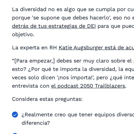
La diversidad no es algo que se cumpla por cum
porque 'se supone que debes hacerlo', eso no 
detrás de tus estrategias de DEI
para que pued
objetivo.
La experta en RH
Katie Augsburger está de ac
“[Para empezar,] debes ser muy claro sobre el
esto? ¿Por qué te importa la diversidad, la eq
veces solo dicen '¡nos importa!', pero ¿qué inte
entrevista con
el podcast 2050 Trailblazers
.
Considera estas preguntas:
¿Realmente creo que tener equipos divers
diferencia?