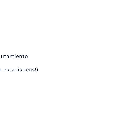
clutamiento
 estadísticas!)