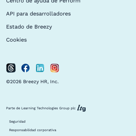
Centro de ayuda de Perform
API para desarrolladores
Estado de Breezy
Cookies
©2026 Breezy HR, Inc.
Parte de Learning Technologies Group plc
Seguridad
Responsabilidad corporativa