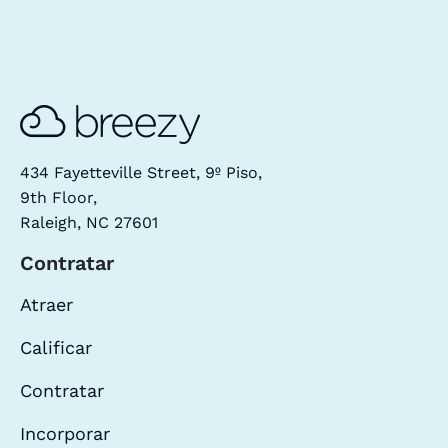
434 Fayetteville Street, 9º Piso,
9th Floor,
Raleigh, NC 27601
Contratar
Atraer
Calificar
Contratar
Incorporar