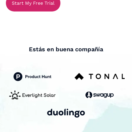
Start My Free Trial
Estás en buena compañía