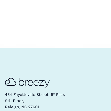
434 Fayetteville Street, 9º Piso,
9th Floor,
Raleigh, NC 27601