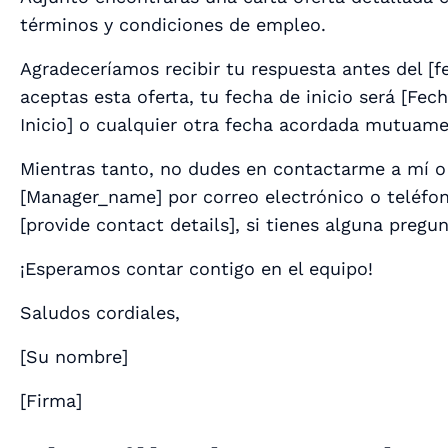
términos y condiciones de empleo.
Agradeceríamos recibir tu respuesta antes del [
f
aceptas esta oferta, tu fecha de inicio será [
Fech
Inicio
] o cualquier otra fecha acordada mutuam
Mientras tanto, no dudes en contactarme a mí o
[
Manager_name
] por correo electrónico o teléfon
[
provide contact details
], si tienes alguna pregun
¡Esperamos contar contigo en el equipo!
Saludos cordiales,
[
Su nombre
]
[
Firma
]