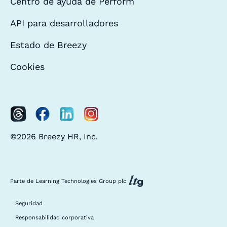
Centro de ayuda de Perform
API para desarrolladores
Estado de Breezy
Cookies
©2026 Breezy HR, Inc.
Parte de Learning Technologies Group plc
Seguridad
Responsabilidad corporativa