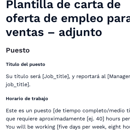
Plantilla de carta de
oferta de empleo par
ventas – adjunto
Puesto
Título del puesto
Su título será [
Job_title
], y reportará al [
Manager
job_title
].
Horario de trabajo
Este es un puesto [
de tiempo completo/medio 
que requiere aproximadamente [
ej. 40
] hours pe
You will be working [
five days per week, eight ho