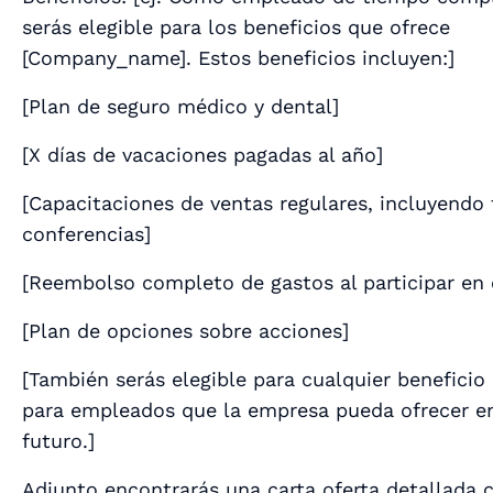
serás elegible para los beneficios que ofrece
[Company_name]. Estos beneficios incluyen:
]
[
Plan de seguro médico y dental
]
[
X días de vacaciones pagadas al año
]
[
Capacitaciones de ventas regulares, incluyendo t
conferencias
]
[
Reembolso completo de gastos al participar en
[
Plan de opciones sobre acciones
]
[
También serás elegible para cualquier beneficio 
para empleados que la empresa pueda ofrecer en
futuro.
]
Adjunto encontrarás una carta oferta detallada 