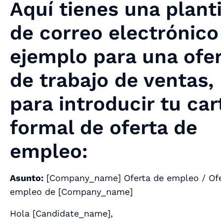
Aquí tienes una planti
de correo electrónico
ejemplo para una ofe
de trabajo de ventas,
para introducir tu car
formal de oferta de
empleo:
Asunto:
[
Company_name
] Oferta de empleo / Of
empleo de [
Company_name
]
Hola [
Candidate_name
],