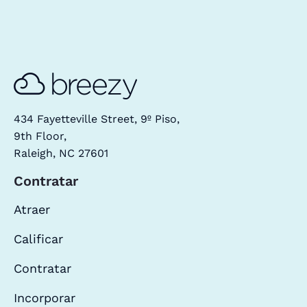
434 Fayetteville Street, 9º Piso,
9th Floor,
Raleigh, NC 27601
Contratar
Atraer
Calificar
Contratar
Incorporar