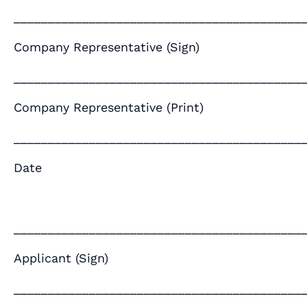
__________________________________________
Company Representative (Sign)
__________________________________________
Company Representative (Print)
__________________________________________
Date
__________________________________________
Applicant (Sign)
__________________________________________