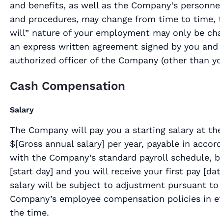
and benefits, as well as the Company’s personnel
and procedures, may change from time to time, 
will” nature of your employment may only be ch
an express written agreement signed by you and
authorized officer of the Company (other than yo
Cash Compensation
Salary
The Company will pay you a starting salary at the
$[
Gross annual salary
] per year, payable in acco
with the Company’s standard payroll schedule, 
[
start day
] and you will receive your first pay [
da
salary will be subject to adjustment pursuant to
Company’s employee compensation policies in ef
the time.