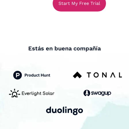
Start My Free Trial
Estás en buena compañía