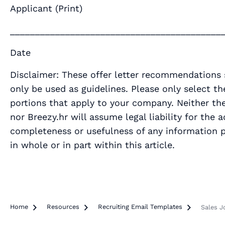
Applicant (Print)
__________________________________________
Date
Disclaimer: These offer letter recommendations
only be used as guidelines. Please only select th
portions that apply to your company. Neither th
nor Breezy.hr will assume legal liability for the a
completeness or usefulness of any information 
in whole or in part within this article.
Home

Resources

Recruiting Email Templates

Sales J