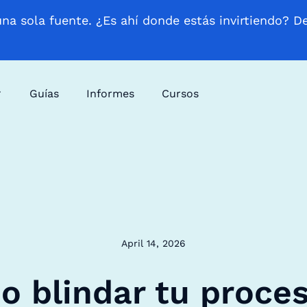
una sola fuente. ¿Es ahí donde estás invirtiendo? D
Guías
Informes
Cursos
April 14, 2026
 blindar tu proce