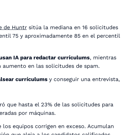
e de Huntr
sitúa la mediana en 16 solicitudes
ntil 75 y aproximadamente 85 en el percentil
usan IA para redactar currículums
, mientras
 aumento en las solicitudes de spam.
falsear currículums
y conseguir una entrevista,
ó que hasta el 23% de las solicitudes para
neradas por máquinas.
e los equipos corrigen en exceso. Acumulan
ción que aleja a los candidatos calificados