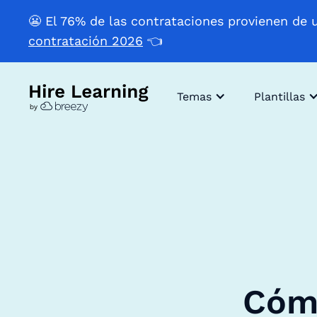
😬 El 76% de las contrataciones provienen de 
contratación 2026
👈
Temas
Plantillas
Cómo