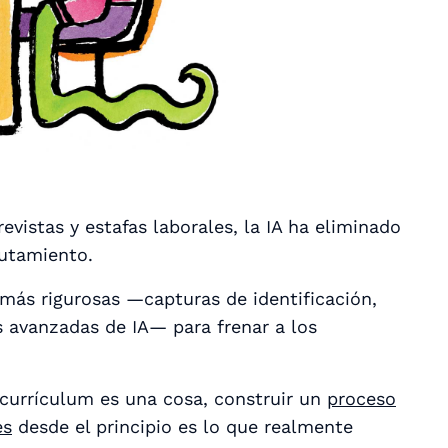
revistas y estafas laborales, la IA ha eliminado
lutamiento.
más rigurosas —capturas de identificación,
s avanzadas de IA— para frenar a los
l currículum es una cosa, construir un
proceso
es
desde el principio es lo que realmente