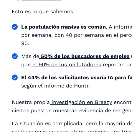
Esto es lo que sabemos:
La postulación masiva es común
. A
inform
por semana, con 40 por semana en el perce
90.
Más de
50% de los buscadores de empleo
que
el 90% de los reclutadores
reportan un
El 44% de los solicitantes usaría IA para 
según el informe de Huntr.
Nuestra propia
investigación en Breezy
encontr
ciertos puestos muestran evidencia de ser ge
La situación es complicada, pero la mayoría d
verificaciones en cada etapa, creando una fric