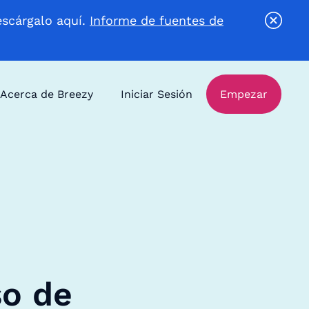
escárgalo aquí.
Informe de fuentes de
Acerca de Breezy
Iniciar Sesión
Empezar
so de