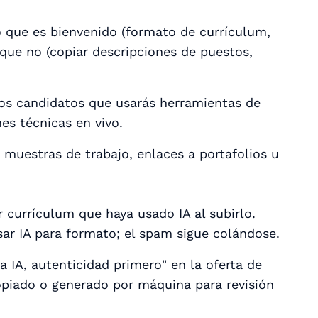
o que es bienvenido (formato de currículum,
 que no (copiar descripciones de puestos,
os candidatos que usarás herramientas de
es técnicas en vivo.
 muestras de trabajo, enlaces a portafolios u
 currículum que haya usado IA al subirlo.
ar IA para formato; el spam sigue colándose.
a IA, autenticidad primero" en la oferta de
piado o generado por máquina para revisión