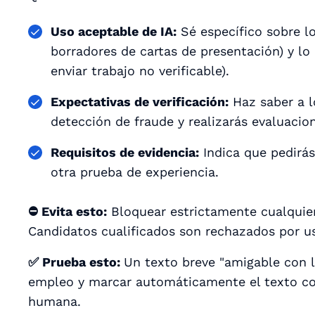
Uso aceptable de IA:
Sé específico sobre l
borradores de cartas de presentación) y lo
enviar trabajo no verificable).
Expectativas de verificación:
Haz saber a l
detección de fraude y realizarás evaluacion
Requisitos de evidencia:
Indica que pedirás
otra prueba de experiencia.
⛔ Evita esto:
Bloquear estrictamente cualquier
Candidatos cualificados son rechazados por us
✅ Prueba esto:
Un texto breve "amigable con l
empleo y marcar automáticamente el texto co
humana.