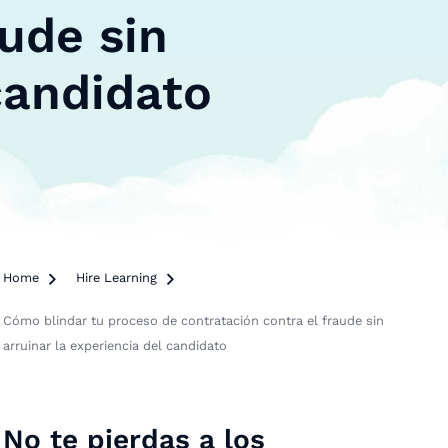
aude sin
candidato
Home

Hire Learning

Cómo blindar tu proceso de contratación contra el fraude sin
arruinar la experiencia del candidato
No te pierdas a los