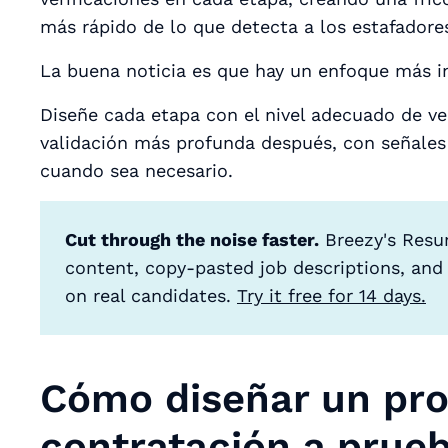
más rápido de lo que detecta a los estafadore
La buena noticia es que hay un enfoque más i
Diseñe cada etapa con el nivel adecuado de verif
validación más profunda después, con señales 
cuando sea necesario.
Cut through the noise faster.
Breezy's Resum
content, copy-pasted job descriptions, and
on real candidates.
Try it free for 14 days.
Cómo diseñar un pr
contratación a prueb