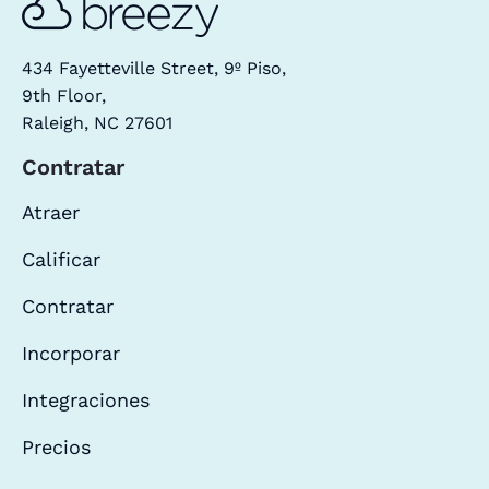
434 Fayetteville Street, 9º Piso,
9th Floor,
Raleigh, NC 27601
Contratar
Atraer
Calificar
Contratar
Incorporar
Integraciones
Precios