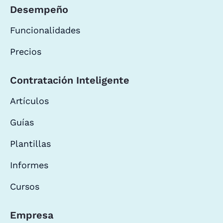
Desempeño
Funcionalidades
Precios
Contratación Inteligente
Artículos
Guías
Plantillas
Informes
Cursos
Empresa