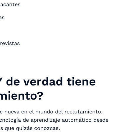
vacantes
as
revistas
 de verdad tiene
amiento?
ente nueva en el mundo del reclutamiento.
ecnología de aprendizaje automático
desde
as que quizás conozcas'.