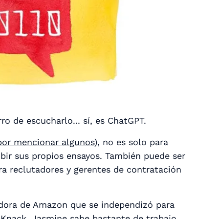
ro de escucharlo... sí, es ChatGPT.
por mencionar algunos
), no es solo para
ibir sus propios ensayos. También puede ser
a reclutadores y gerentes de contratación
dora de Amazon que se independizó para
pKnack
, Jasmine sabe bastante de trabajo