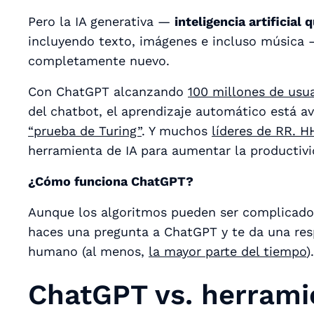
Pero la IA generativa —
inteligencia artificia
incluyendo texto, imágenes e incluso música —
completamente nuevo.
Con ChatGPT alcanzando
100 millones de usua
del chatbot, el aprendizaje automático está 
“prueba de Turing”
. Y muchos
líderes de RR. H
herramienta de IA para aumentar la productivi
¿Cómo funciona ChatGPT?
Aunque los algoritmos pueden ser complicados,
haces una pregunta a ChatGPT y te da una res
humano (al menos,
la mayor parte del tiempo
).
ChatGPT vs. herrami