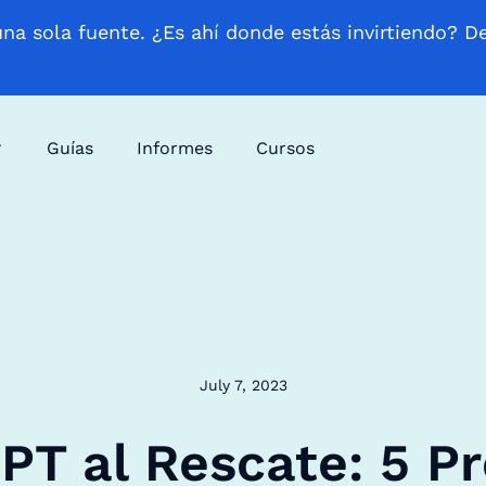
una sola fuente. ¿Es ahí donde estás invirtiendo? D
Guías
Informes
Cursos
July 7, 2023
PT al Rescate: 5 P