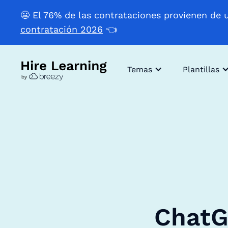
😬 El 76% de las contrataciones provienen de 
contratación 2026
👈
Temas
Plantillas
ChatG