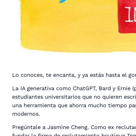
Lo conoces, te encanta, y ya estás hasta el gor
La IA generativa como ChatGPT, Bard y Ernie (
estudiantes universitarios que no quieren escr
una herramienta que ahorra mucho tiempo par
modernos.
Pregúntale a Jasmine Cheng. Como ex recluta
fundar la firma de reclutamiento boutique
To