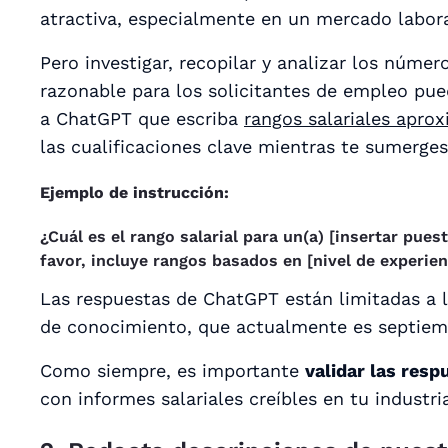
atractiva, especialmente en un mercado labora
Pero investigar, recopilar y analizar los númer
razonable para los solicitantes de empleo pued
a ChatGPT que escriba
rangos salariales apro
las cualificaciones clave mientras te sumerges 
Ejemplo de instrucción:
¿Cuál es el rango salarial para un(a) [insertar pues
favor, incluye rangos basados en [nivel de experien
Las respuestas de ChatGPT están limitadas a l
de conocimiento, que actualmente es septiem
Como siempre, es importante
validar las res
con informes salariales creíbles en tu industri