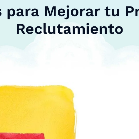
s para Mejorar tu P
Reclutamiento