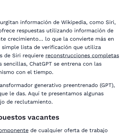
gurgitan información de Wikipedia, como Siri,
ofrece respuestas utilizando información de
te crecimiento… lo que la convierte más en
imple lista de verificación que utiliza
s de Siri requiere
reconstrucciones completas
s sencillas, ChatGPT se entrena con las
 mismo con el tiempo.
ansformador generativo preentrenado (GPT),
ue le das. Aquí te presentamos algunas
jo de reclutamiento.
a puestos vacantes
omponente
de cualquier oferta de trabajo