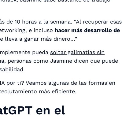
más de
10 horas a la semana
. “Al recuperar esas
networking, e incluso
hacer más desarrollo de
e lleva a ganar más dinero…”
 simplemente pueda
soltar galimatías sin
na
, personas como Jasmine dicen que puede
sabilidad.
IA por ti? Veamos algunas de las formas en
eclutamiento más eficiente.
atGPT en el