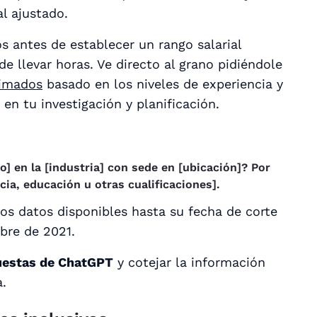
l ajustado.
os antes de establecer un rango salarial
e llevar horas. Ve directo al grano pidiéndole
ximados
basado en los niveles de experiencia y
en tu investigación y planificación.
to] en la [industria] con sede en [ubicación]? Por
cia, educación u otras cualificaciones].
os datos disponibles hasta su fecha de corte
bre de 2021.
puestas de ChatGPT
y cotejar la información
a.