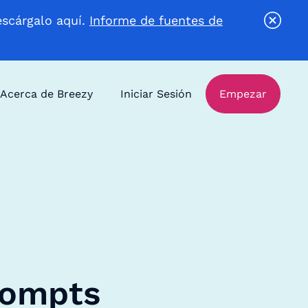
escárgalo aquí.
Informe de fuentes de
Acerca de Breezy
Iniciar Sesión
Empezar
rompts