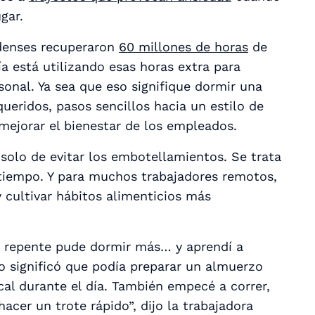
gar.
idenses recuperaron
60 millones de horas
de
a está utilizando esas horas extra para
rsonal. Ya sea que eso signifique dormir una
ueridos, pasos sencillos hacia un estilo de
mejorar el bienestar de los empleados.
 solo de evitar los embotellamientos. Se trata
 tiempo. Y para muchos trabajadores remotos,
 cultivar hábitos alimenticios más
e repente pude dormir más… y aprendí a
to significó que podía preparar un almuerzo
cal durante el día. También empecé a correr,
cer un trote rápido”, dijo la trabajadora