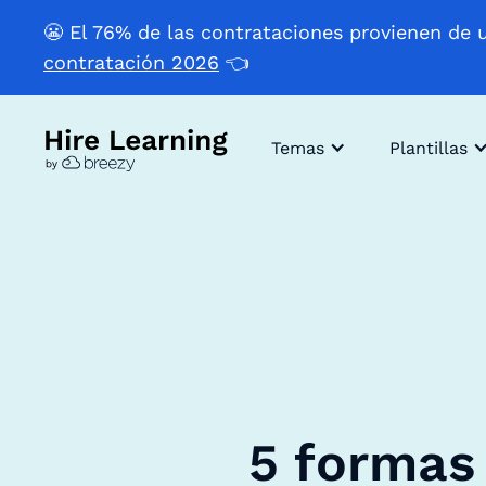
😬 El 76% de las contrataciones provienen de 
contratación 2026
👈
Temas
Plantillas
5 formas