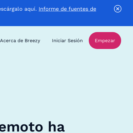
escárgalo aquí.
Informe de fuentes de
Acerca de Breezy
Iniciar Sesión
Empezar
remoto ha