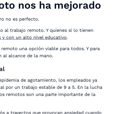
oto nos ha mejorado
ro no es perfecto.
 al trabajo remoto. Y quienes sí lo tienen
y con un alto nivel educativo
.
 remoto una opción viable para todos. Y para
n al alcance de la mano.
al
te epidemia de agotamiento, los empleados ya
al por un trabajo estable de 9 a 5. En la lucha
ajos remotos son una parte importante de la
iós a
trayectos que provocan ansiedad
cuando