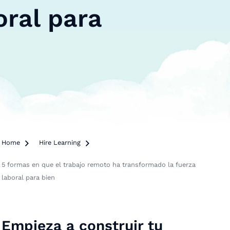
oral para
Home

Hire Learning

5 formas en que el trabajo remoto ha transformado la fuerza
laboral para bien
Empieza a construir tu