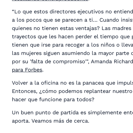
“Lo que estos directores ejecutivos no entiende
a los pocos que se parecen a ti… Cuando insiste
quienes no tienen estas ventajas? Las madres 
trayectos que les hacen perder el tiempo que 
tienen que irse para recoger a los niños o ll
las mujeres siguen asumiendo la mayor parte 
por su 'falta de compromiso'", Amanda Richard
para Forbes
.
Volver a la oficina no es la panacea que impul
Entonces, ¿cómo podemos replantear nuestro 
hacer que funcione para todos?
Un buen punto de partida es simplemente ent
aporta. Veamos más de cerca.