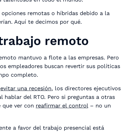
opciones remotas o híbridas debido a la
rían. Aquí te decimos por qué.
 trabajo remoto
remoto mantuvo a flote a las empresas. Pero
os empleadores buscan revertir sus políticas
empo completo.
a
evitar una recesión
, los directores ejecutivos
l hablar del RTO. Pero si preguntas a otras
e que ver con
reafirmar el control
– no un
nte a favor del trabajo presencial está