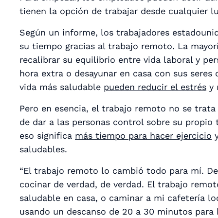
tienen la opción de trabajar desde cualquier lu
Según un informe, los trabajadores estadoun
su tiempo gracias al trabajo remoto. La mayorí
recalibrar su equilibrio entre vida laboral y pe
hora extra o desayunar en casa con sus seres q
vida más saludable
pueden reducir el estrés
y 
Pero en esencia, el trabajo remoto no se trata
de dar a las personas control sobre su propio
eso significa
más tiempo para hacer ejercicio
y
saludables.
“El trabajo remoto lo cambió todo para mí. D
cocinar de verdad, de verdad. El trabajo remo
saludable en casa, o caminar a mi cafetería lo
usando un descanso de 20 a 30 minutos para ha