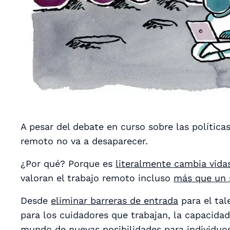
A pesar del debate en curso sobre las políticas 
remoto no va a desaparecer.
¿Por qué? Porque es
literalmente cambia vida
valoran el trabajo remoto incluso
más que un 
Desde
eliminar barreras de entrada
para el tal
para los cuidadores que trabajan, la capacida
mundo de nuevas posibilidades para individuo