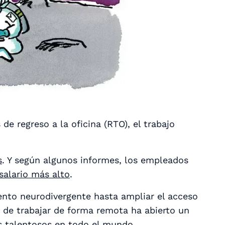
de regreso a la oficina (RTO), el trabajo
s
. Y según algunos informes, los empleados
salario más alto
.
ento neurodivergente hasta ampliar el acceso
d de trabajar de forma remota ha abierto un
s talentosos en todo el mundo.