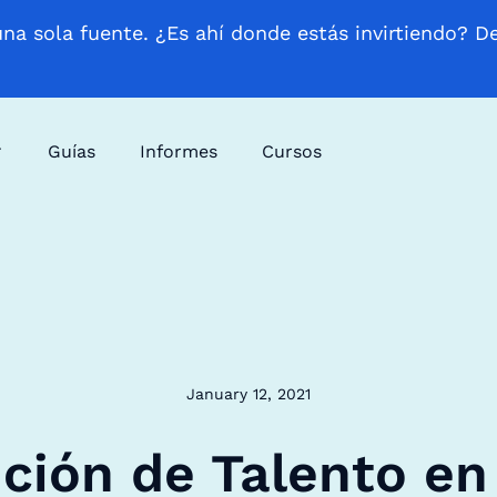
una sola fuente. ¿Es ahí donde estás invirtiendo? D
Guías
Informes
Cursos
January 12, 2021
ción de Talento en