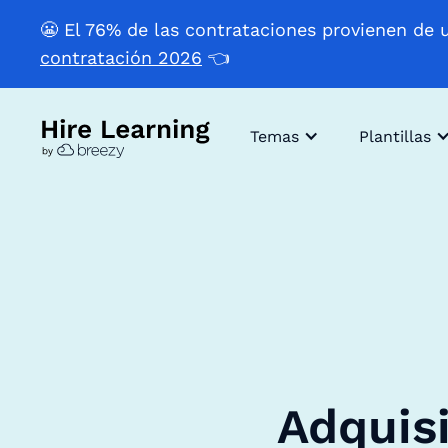
😬 El 76% de las contrataciones provienen de 
contratación 2026
👈
Temas
Plantillas
Adquisi