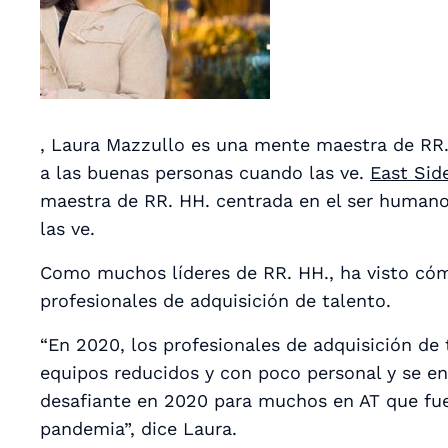
, Laura Mazzullo es una mente maestra de RR
a las buenas personas cuando las ve.
East Sid
maestra de RR. HH. centrada en el ser human
las ve.
Como muchos líderes de RR. HH., ha visto cóm
profesionales de adquisición de talento.
“En 2020, los profesionales de adquisición de
equipos reducidos y con poco personal y se e
desafiante en 2020 para muchos en AT que fue
pandemia”, dice Laura.