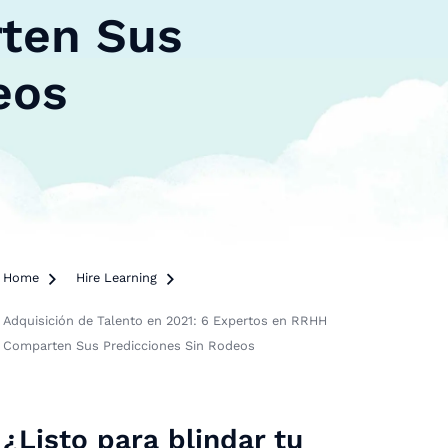
ten Sus
eos
Home

Hire Learning

Adquisición de Talento en 2021: 6 Expertos en RRHH
Comparten Sus Predicciones Sin Rodeos
¿Listo para blindar tu