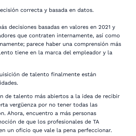
decisión correcta y basada en datos.
s decisiones basadas en valores en 2021 y
tadores que contraten internamente, así como
ernamente; parece haber una comprensión más
lento tiene en la marca del empleador y la
uisición de talento finalmente están
idades.
n de talento más abiertos a la idea de recibir
erta vergüenza por no tener todas las
ón. Ahora, encuentro a más personas
oción de que los profesionales de TA
n un oficio que vale la pena perfeccionar.