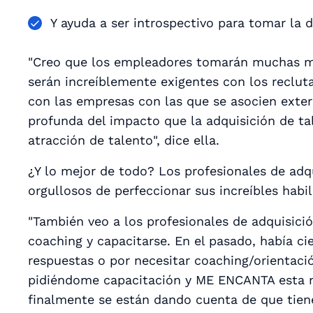
Y ayuda a ser introspectivo para tomar la 
"Creo que los empleadores tomarán muchas má
serán increíblemente exigentes con los reclu
con las empresas con las que se asocien ext
profunda del impacto que la adquisición de ta
atracción de talento", dice ella.
¿Y lo mejor de todo? Los profesionales de adq
orgullosos de perfeccionar sus increíbles habil
"También veo a los profesionales de adquisició
coaching y capacitarse. En el pasado, había ci
respuestas o por necesitar coaching/orientaci
pidiéndome capacitación y ME ENCANTA esta n
finalmente se están dando cuenta de que tiene