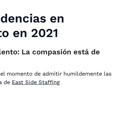
ndencias en
to en 2021
lento: La compasión está de
s el momento de admitir humildemente las
ia de
East Side Staffing