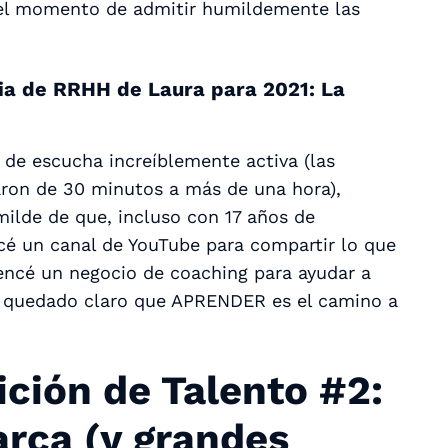
 el momento de admitir humildemente las
ia de RRHH de Laura para 2021: La
 de escucha increíblemente activa (las
ron de 30 minutos a más de una hora),
lde de que, incluso con 17 años de
cé un canal de YouTube para compartir lo que
ncé un negocio de coaching para ayudar a
ha quedado claro que APRENDER es el camino a
ción de Talento #2:
arca (y grandes