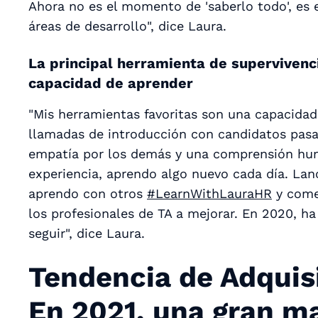
Ahora no es el momento de 'saberlo todo', es
áreas de desarrollo", dice Laura.
La principal herramienta de supervivenc
capacidad de aprender
"Mis herramientas favoritas son una capacidad
llamadas de introducción con candidatos pasa
empatía por los demás y una comprensión humi
experiencia, aprendo algo nuevo cada día. Lan
aprendo con otros
#LearnWithLauraHR
y come
los profesionales de TA a mejorar. En 2020, 
seguir", dice Laura.
Tendencia de Adquisi
En 2021, una gran m