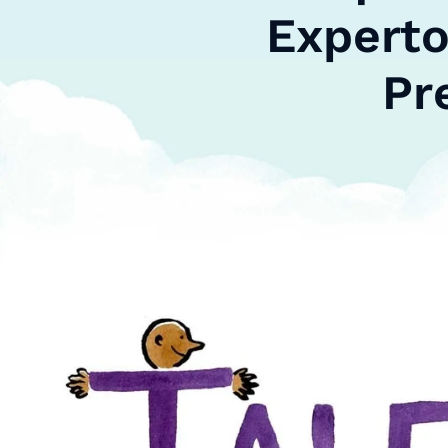
Expert
Pr