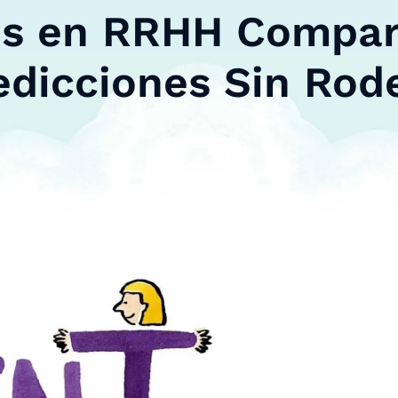
os en RRHH Compar
edicciones Sin Rod