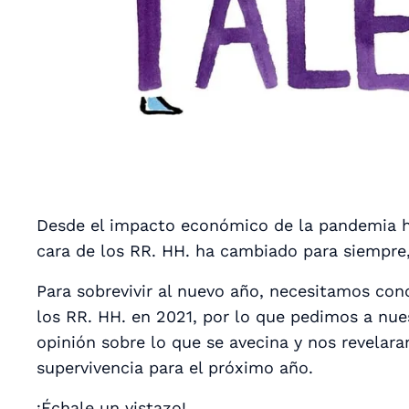
Desde el impacto económico de la pandemia ha
cara de los RR. HH. ha cambiado para siempr
Para sobrevivir al nuevo año, necesitamos con
los RR. HH. en 2021, por lo que pedimos a nue
opinión sobre lo que se avecina y nos revelara
supervivencia para el próximo año.
¡Échale un vistazo!