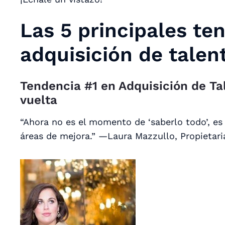
Las 5 principales te
adquisición de talen
Tendencia #1 en Adquisición de Ta
vuelta
“Ahora no es el momento de ‘saberlo todo’, e
áreas de mejora.” —Laura Mazzullo, Propietar