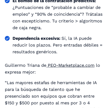
El bombo de la contratación predictiva:
¿Puntuaciones de “probable a cambiar de
empleo” y “90% de coincidencia”? Trátalas
con escepticismo. Tu criterio > algoritmos
de caja negra.
Dependencia excesiva:
Sí, la IA puede
reducir los plazos. Pero entradas débiles =
resultados genéricos.
Guillermo Triana de
PEO-Marketplace.com
lo
expresa mejor:
“Las mayores estafas de herramientas de IA
para la búsqueda de talento que he
presenciado son equipos que cobran entre
$150 y $500 por puesto al mes por 3 o 4