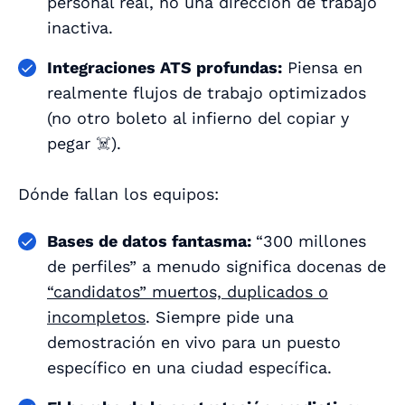
personal real, no una dirección de trabajo
inactiva.
Integraciones ATS profundas:
Piensa en
realmente
flujos de trabajo optimizados
(no otro boleto al infierno del copiar y
pegar ☠️).
Dónde fallan los equipos:
Bases de datos fantasma:
“300 millones
de perfiles” a menudo significa docenas de
“candidatos” muertos, duplicados o
incompletos
. Siempre pide una
demostración en vivo para un puesto
específico en una ciudad específica.