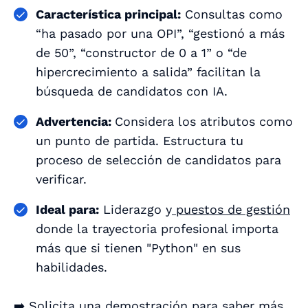
Característica principal:
Consultas como
“ha pasado por una OPI”, “gestionó a más
de 50”, “constructor de 0 a 1” o “de
hipercrecimiento a salida” facilitan la
búsqueda de candidatos con IA.
Advertencia:
Considera los atributos como
un punto de partida. Estructura tu
proceso de selección de candidatos para
verificar.
Ideal para:
Liderazgo y
puestos de gestión
donde la trayectoria profesional importa
más que si tienen "Python" en sus
habilidades.
➡️
Solicita una demostración para saber más