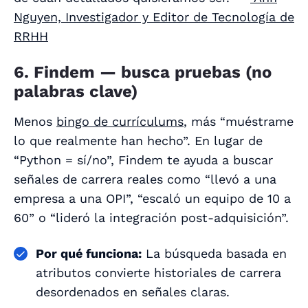
Nguyen, Investigador y Editor de Tecnología de
RRHH
6. Findem — busca pruebas (no
palabras clave)
Menos
bingo de currículums
, más “muéstrame
lo que realmente han hecho”. En lugar de
“Python = sí/no”, Findem te ayuda a buscar
señales de carrera reales como “llevó a una
empresa a una OPI”, “escaló un equipo de 10 a
60” o “lideró la integración post-adquisición”.
Por qué funciona:
La búsqueda basada en
atributos convierte historiales de carrera
desordenados en señales claras.